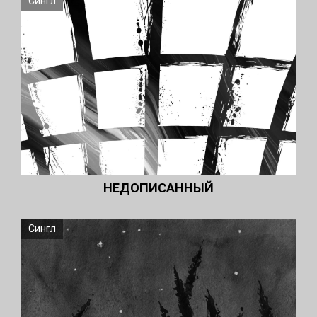
Сингл
НЕДОПИСАННЫЙ
Сингл