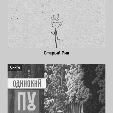
Старый Рик
Сингл