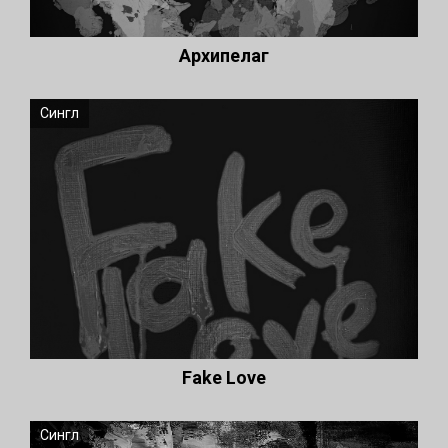
Архипелаг
Сингл
Fake Love
Сингл