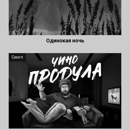
Одинокая ночь
Сингл