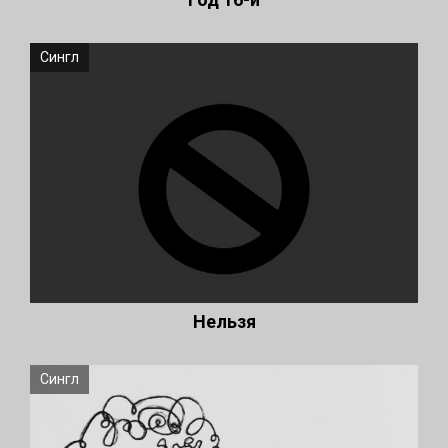
Сингл
Нельзя
Сингл