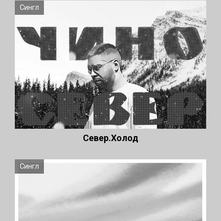
Сингл
Север.Холод
Сингл