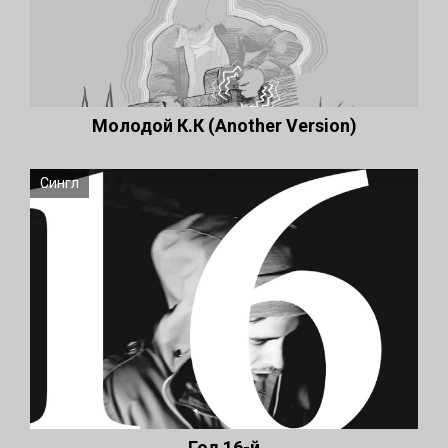
Молодой К.К (Another Version)
Сингл
Год 16-й