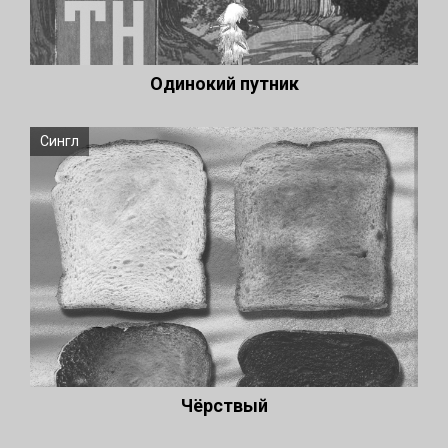
Одинокий путник
Сингл
Чёрствый