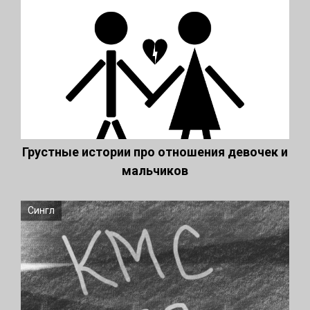
Грустные истории про отношения девочек и
мальчиков
Сингл