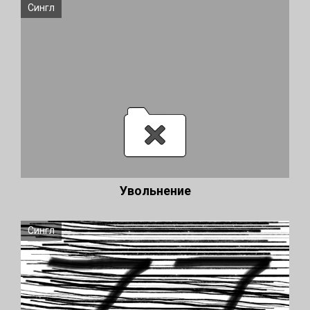
Сингл
Увольнение
Сингл