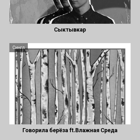
Сыктывкар
Сингл
Говорила берёза ft.Влажная Среда