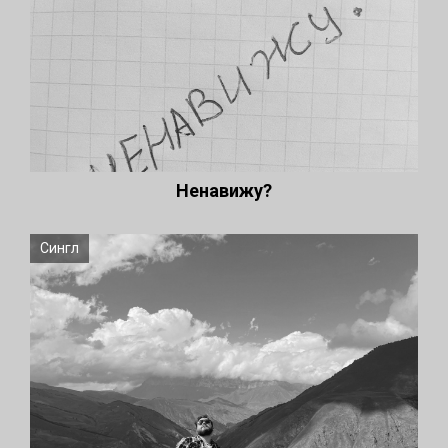
Ненавижу?
Сингл