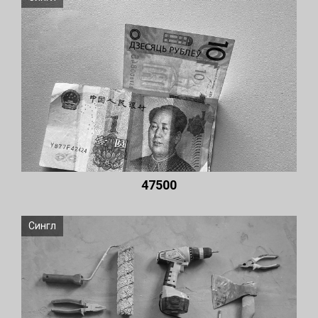
47500
Сингл