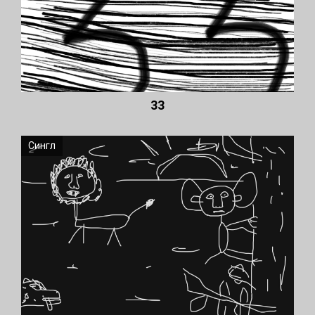
33
Сингл