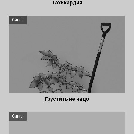
Тахикардия
Сингл
Грустить не надо
Сингл