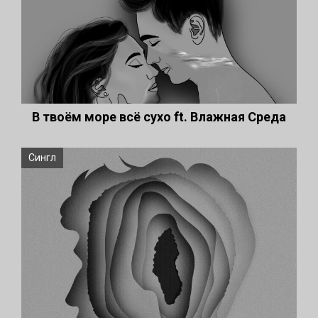
В твоём море всё сухо ft. Влажная Среда
Сингл