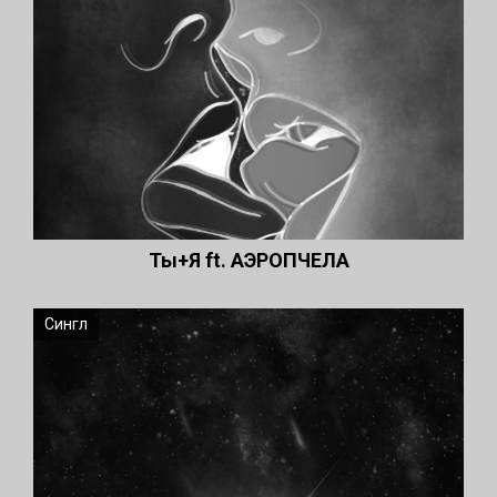
Ты+Я ft. АЭРОПЧЕЛА
Сингл