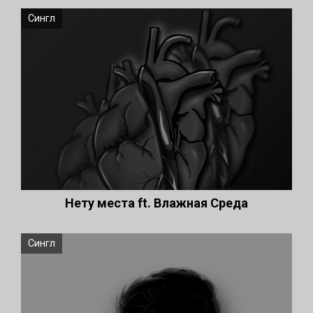
Сингл
Нету места ft. Влажная Среда
Сингл