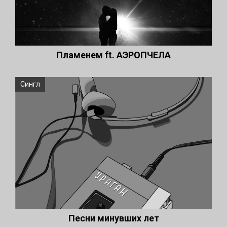
Пламенем ft. АЭРОПЧЕЛА
Сингл
Песни минувших лет