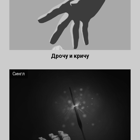
Дрочу и кричу
Сингл