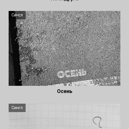
Сингл
Осень
Сингл