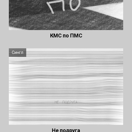
КМС по ПМС
Сингл
Не подруга