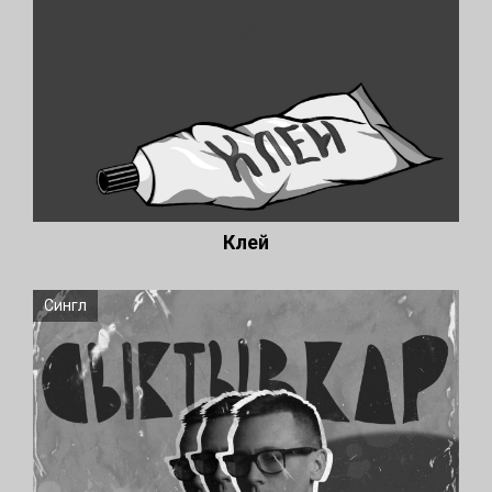
Клей
Сингл