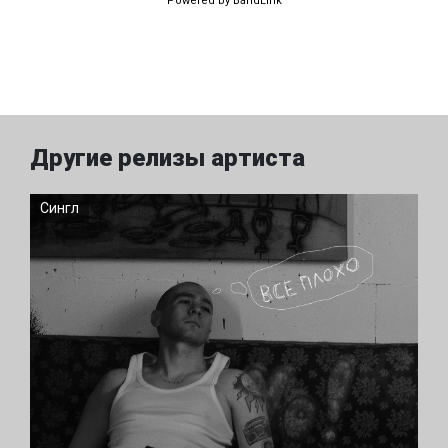
Powered by BandLink
Другие релизы артиста
Сингл