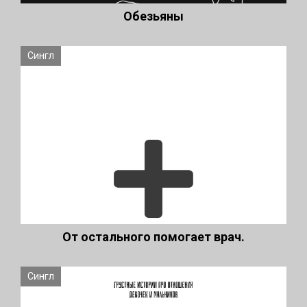
Обезьяны
Сингл
От остального помогает врач.
Сингл