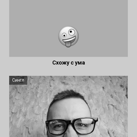
Схожу с ума
Сингл