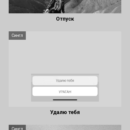
Отпуск
Сингл
Удалю тебя
Сингл