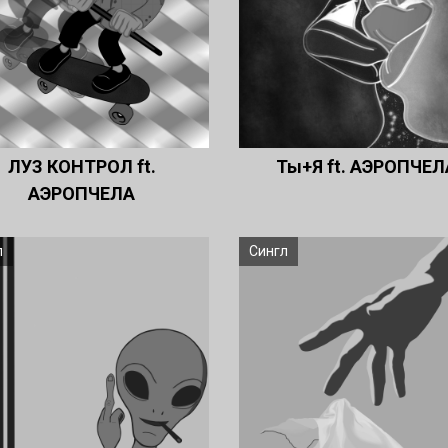
ЛУЗ КОНТРОЛ ft.
Ты+Я ft. АЭРОПЧЕЛ
АЭРОПЧЕЛА
л
Сингл