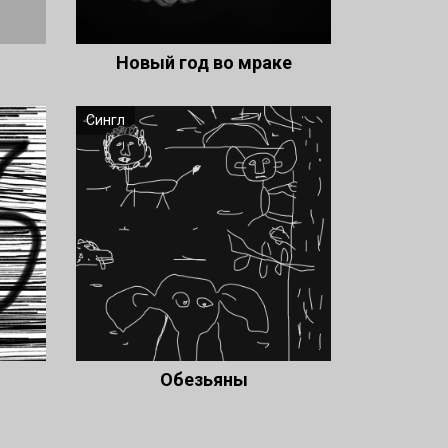
Новый год во мраке
Сингл
Обезьяны