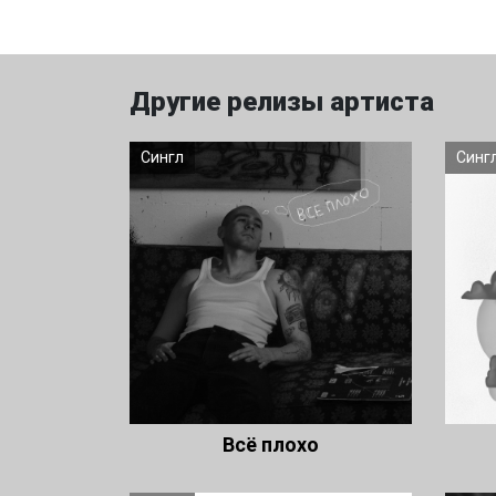
Другие релизы артиста
Сингл
Синг
Всё плохо