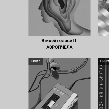
В моей голове ft.
АЭРОПЧЕЛА
Сингл
Синг