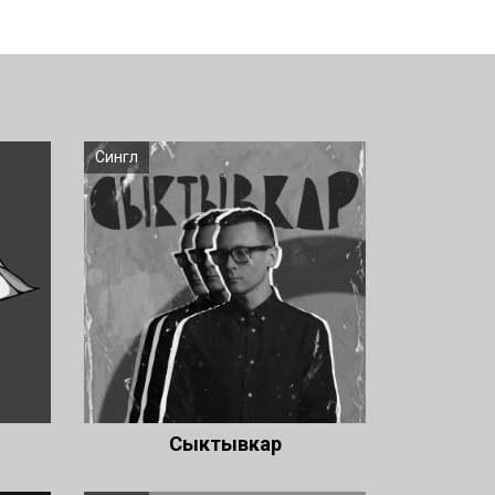
Сингл
Сыктывкар