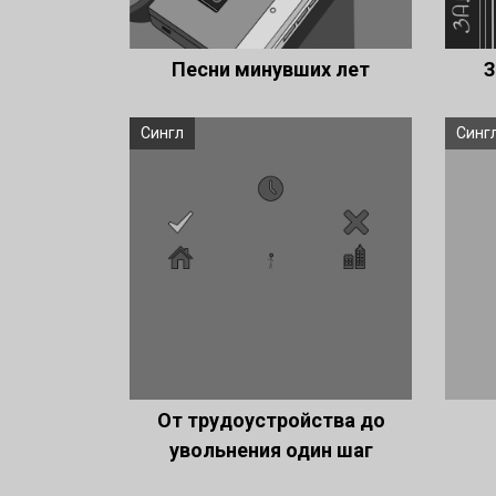
Песни минувших лет
З
Сингл
Синг
От трудоустройства до
увольнения один шаг