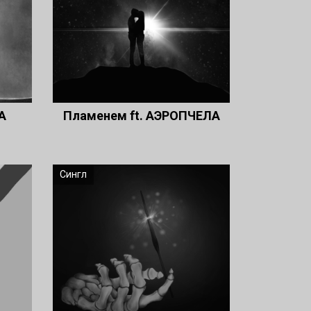
А
Пламенем ft. АЭРОПЧЕЛА
Сингл