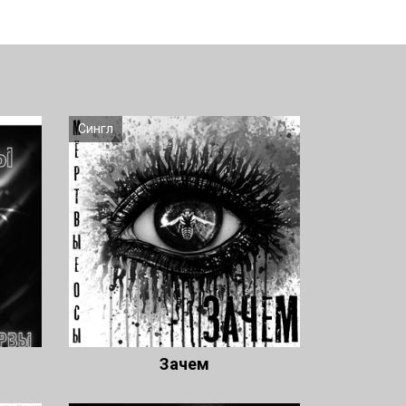
Сингл
Зачем