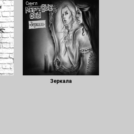
Сингл
Зеркала