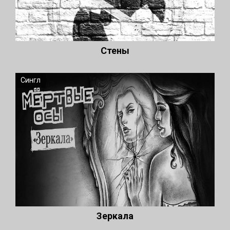
Стены
Сингл
Зеркала