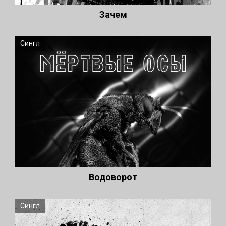
Зачем
Сингл
Водоворот
Сингл