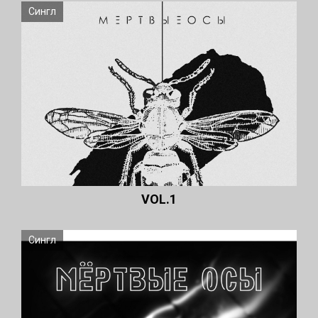
Сингл
VOL.1
Сингл