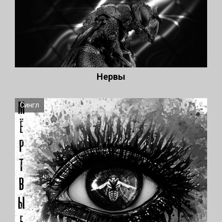
Нервы
Сингл