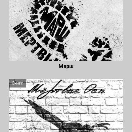
Марш
Сингл