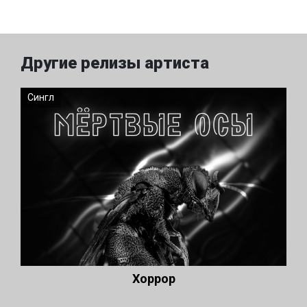
Другие релизы артиста
Сингл
Хоррор