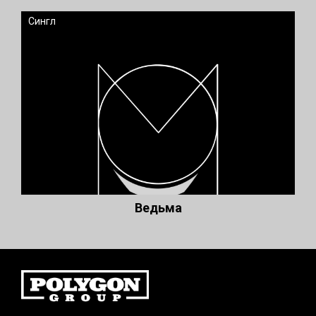
Сингл
Ведьма