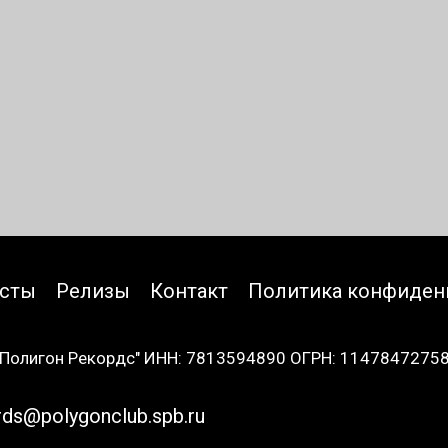
исты
Релизы
Контакт
Политика конфиден
Полигон Рекордс" ИНН: 7813594890 ОГРН: 1147847275
rds@polygonclub.spb.ru