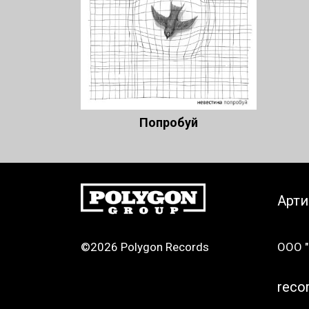
Попробуй
Арт
©2026 Polygon Records
ООО "
reco