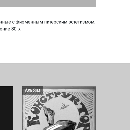
ванные с фирменным питерским эстетизмом.
ение 80-х.
Альбом