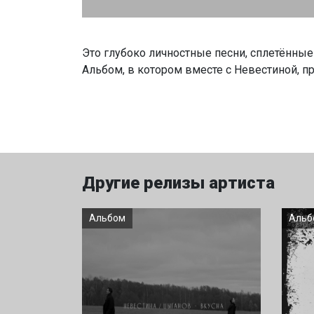
Это глубоко личностные песни, сплетённые
Альбом, в котором вместе с Невестиной, п
Другие релизы артиста
Альбом
Альб