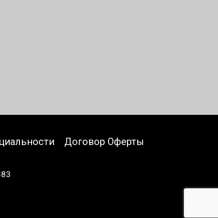
циальности
Договор Оферты
883