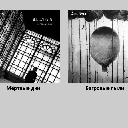
ом
Альбом
Мёртвые дни
Багровые пыли