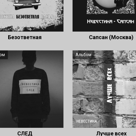
Безответная
Сапсан (Москва)
ом
Альбом
СЛЕД
Лучше всех