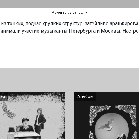
Powered by BandLink
 из тонких, подчас хрупких структур, затейливо аранжиро
ринимали участие музыканты Петербурга и Москвы. Настро
ом
Альбом