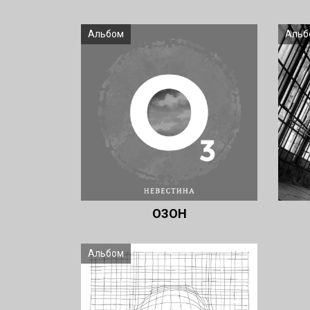
Альбом
Альб
ОЗОН
Альбом