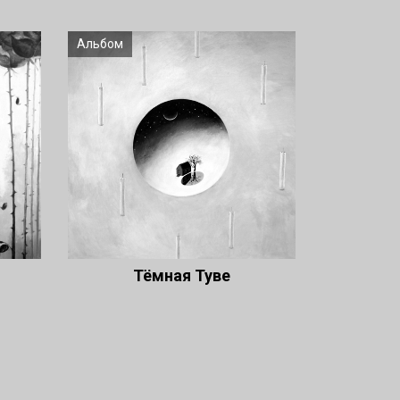
Альбом
Тёмная Туве