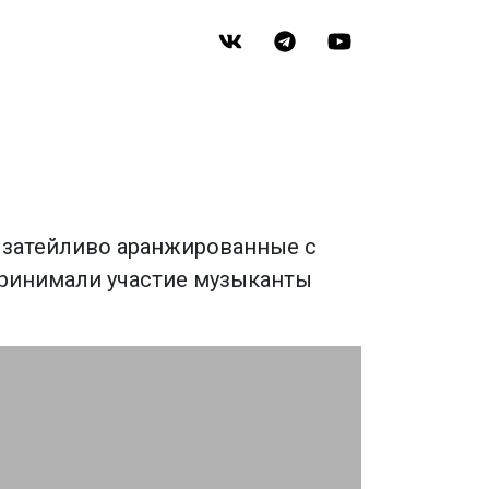
, затейливо аранжированные с
принимали участие музыканты