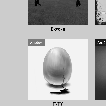
Вкусна
Альбом
Альб
ГУРУ