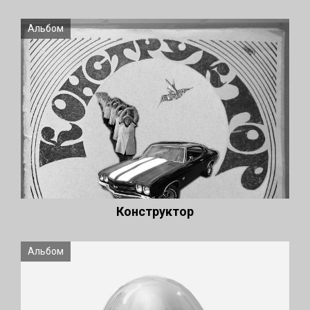
Альбом
Конструктор
Альбом