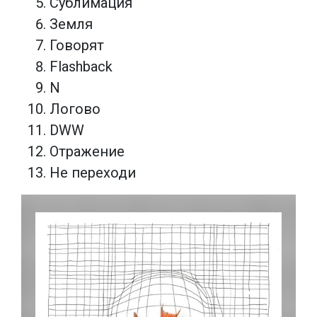
Сублимация
Земля
Говорят
Flashback
N
Логово
DWW
Отражение
Не переходи