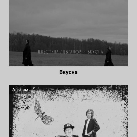
Вкусна
Альбом