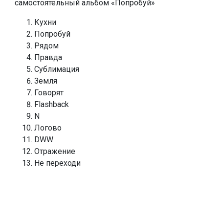
самостоятельный альбом «Попробуй»
Кухни
Попробуй
Рядом
Правда
Сублимация
Земля
Говорят
Flashback
N
Логово
DWW
Отражение
Не переходи