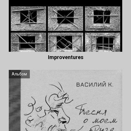
Improventures
Альбом