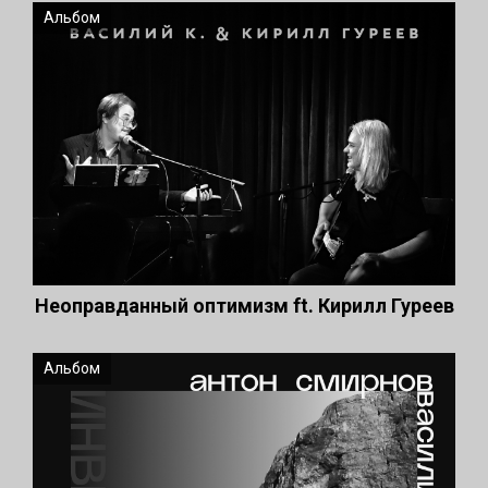
Альбом
Неоправданный оптимизм ft. Кирилл Гуреев
Альбом