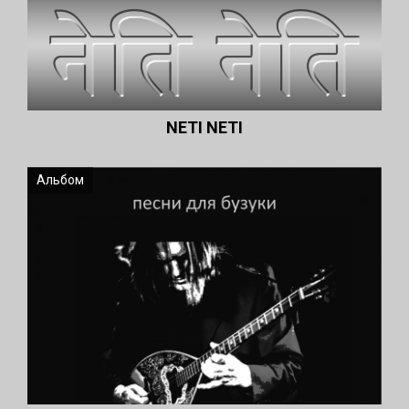
NETI NETI
Альбом