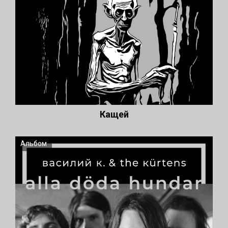
Кащей
Альбом