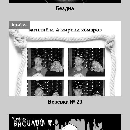
Бездна
Альбом
Верёвки № 20
Альбом