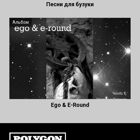
Песни для бузуки
Альбом
Ego & E-Round