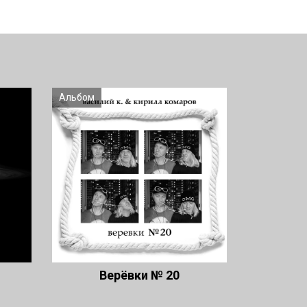
Альбом
Верёвки № 20