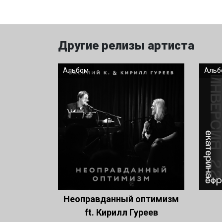
Другие релизы артиста
Альбом
Альб
Неоправданный оптимизм
ft. Кирилл Гуреев