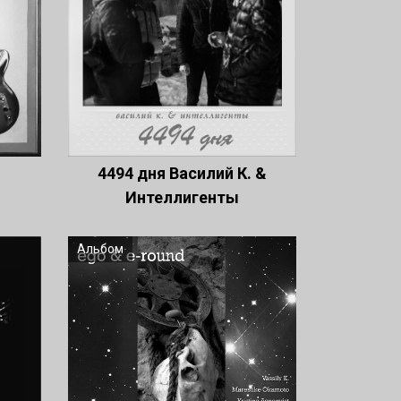
4494 дня Василий К. &
Интеллигенты
Альбом