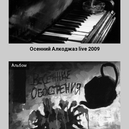
Осенний Алкоджаз live 2009
Альбом