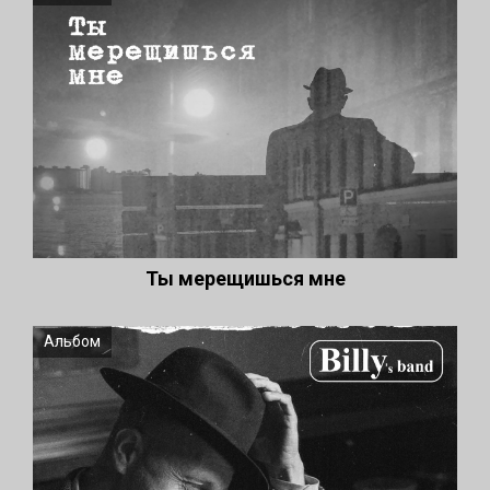
Ты мерещишься мне
Альбом