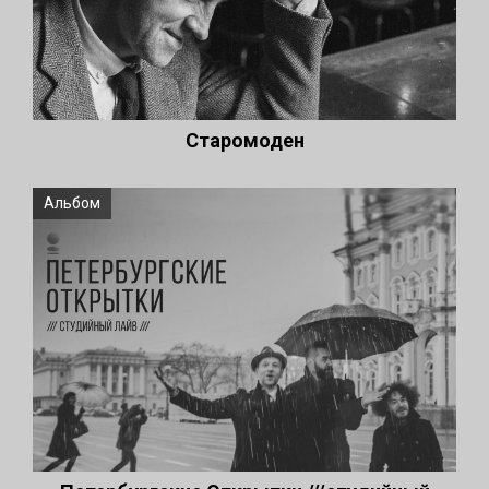
Старомоден
Альбом