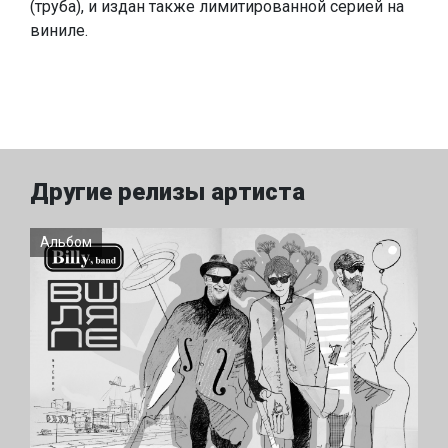
(труба), и издан также лимитированной серией на
виниле.
Другие релизы артиста
Альбом