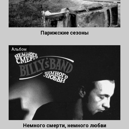
Парижские сезоны
Альбом
Немного смерти, немного любви