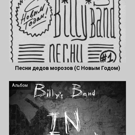
Песни дедов морозов (С Новым Годом)
Альбом