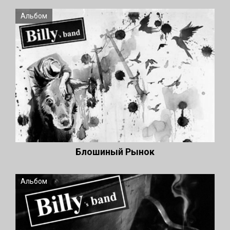
Альбом
Блошиный Рынок
Альбом