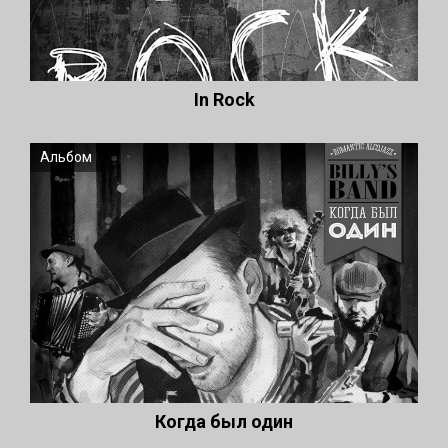
In Rock
Альбом
Когда был один