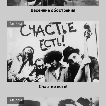
Весенние обострения
Альбом
Счастье есть!
Альбом