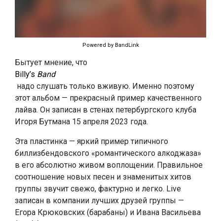
Powered by BandLink
Бытует мнение, что
Billy’s
Band
надо слушать только вживую. Именно поэтому
этот альбом — прекрасный пример качественного
лайва. Он записан в стенах петербургского клуба
Игоря Бутмана 15 апреля 2023 года.
Эта пластинка — яркий пример типичного
биллизбендовского «романтического алкоджаза»
в его абсолютно живом воплощении. Правильное
соотношение новых песен и знаменитых хитов
группы звучит свежо, фактурно и легко. Live
записан в компании лучших друзей группы —
Егора Крюковских (барабаны) и Ивана Васильева