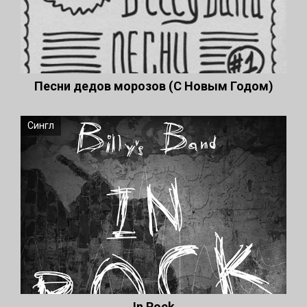
Песни дедов морозов (С Новым Годом)
Сингл
In Rock