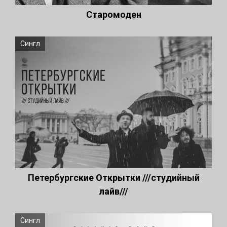
Старомоден
Сингл
Петербургские Открытки ///студийный
лайв///
Сингл