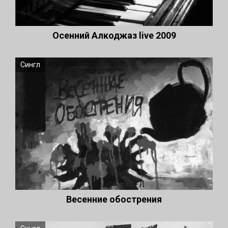
Осенний Алкоджаз live 2009
Сингл
Весенние обострения