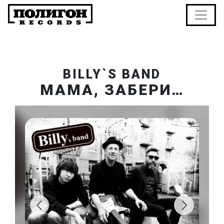
BILLY`S BAND
МАМА, ЗАБЕРИ…