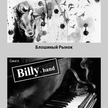
Блошиный Рынок
Сингл