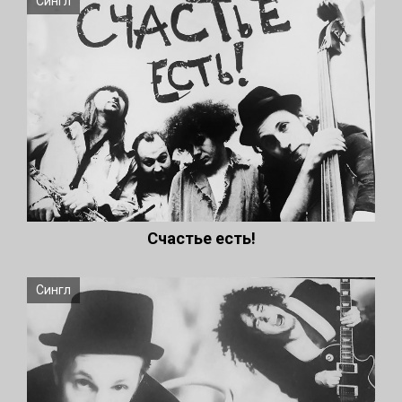
Сингл
Счастье есть!
Сингл