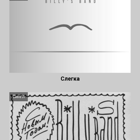
Слегка
Сингл