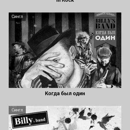
Сингл
Когда был один
Сингл