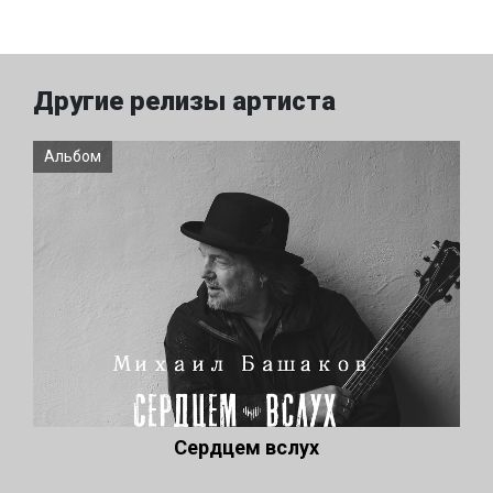
Другие релизы артиста
Альбом
Сердцем вслух