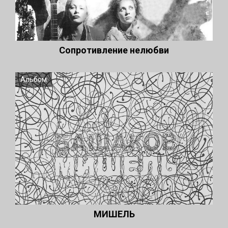
Сопротивление нелюбви
Альбом
МИШЕЛЬ