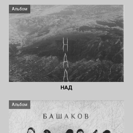
Альбом
НАД
Альбом