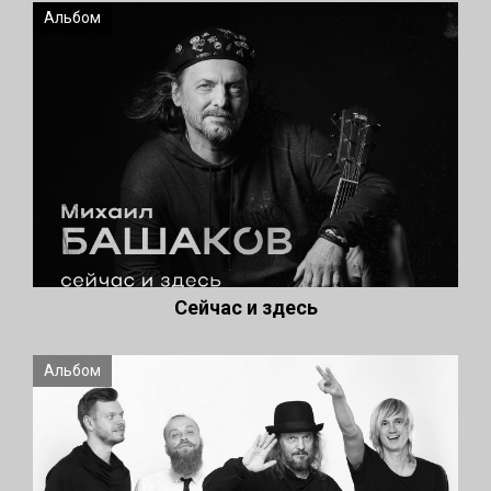
Альбом
Сейчас и здесь
Альбом