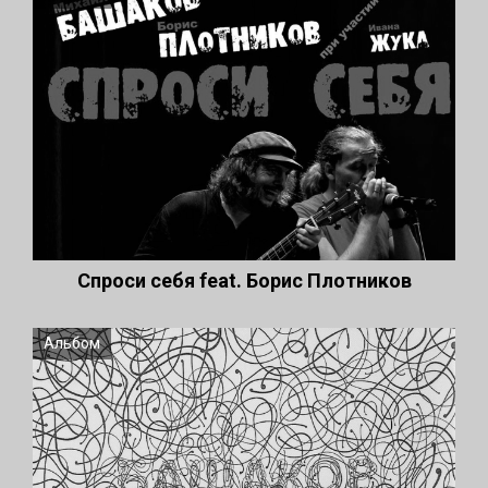
Спроси себя feat. Борис Плотников
Альбом