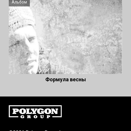
Альбом
Формула весны