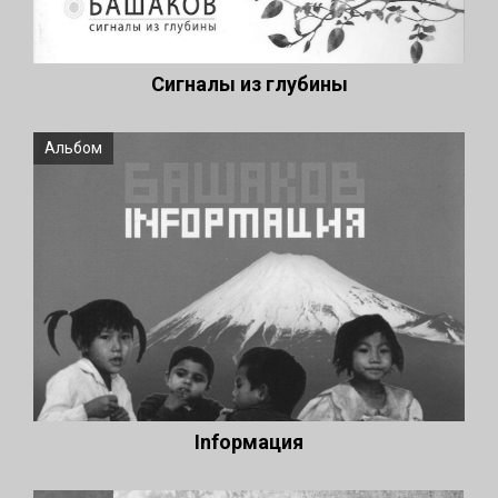
Сигналы из глубины
Альбом
Infoрмация