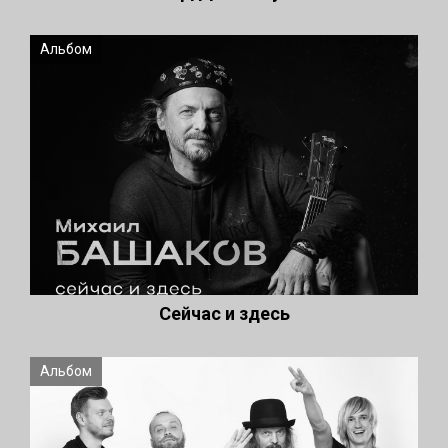
Альбом
Сейчас и здесь
Альбом