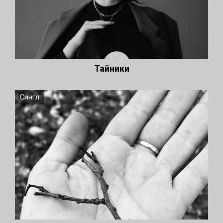
Тайники
Сингл