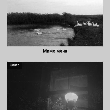
Мимо меня
Сингл