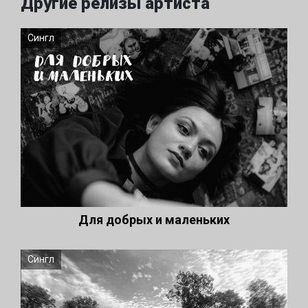
Другие релизы артиста
Сингл
Для добрых и маленьких
Сингл