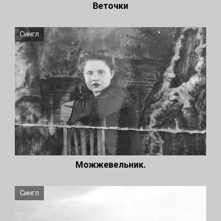
Веточки
Сингл
Можжевельник.
Сингл