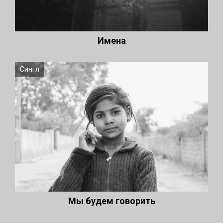
Имена
Сингл
Мы будем говорить