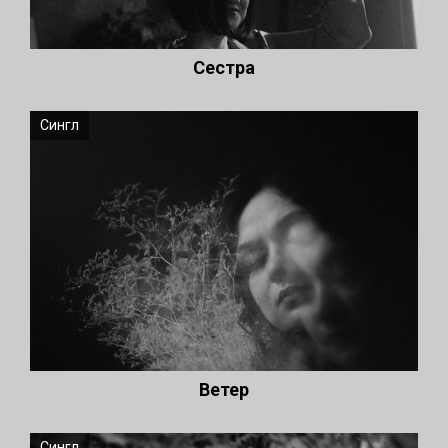
Сестра
Сингл
Ветер
Сингл