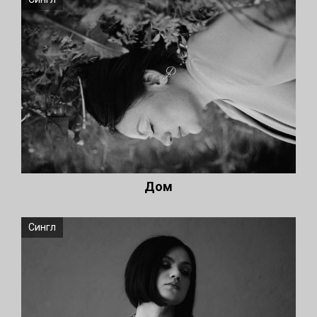
Дом
Сингл