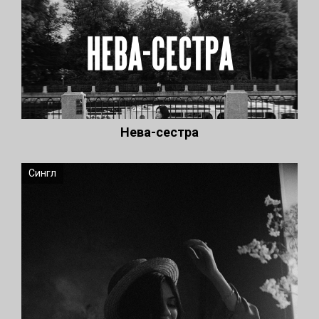
Нева-сестра
Сингл