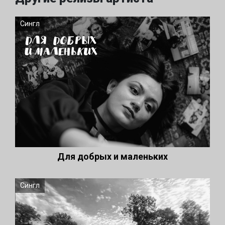
Сингл
Для добрых и маленьких
Сингл