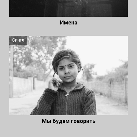
Имена
Сингл
Мы будем говорить