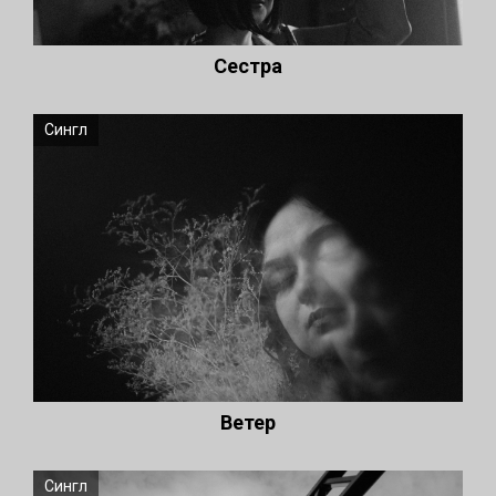
Сестра
Сингл
Ветер
Сингл