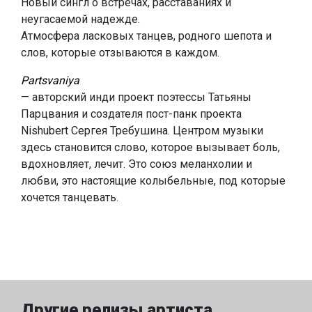
Новый сингл о встречах, расставаниях и
неугасаемой надежде.
Атмосфера ласковых танцев, родного шепота и
слов, которые отзываются в каждом.
Partsvaniya
— авторский инди проект поэтессы Татьяны
Парцвания и создателя пост-панк проекта
Nishubert Сергея Требушина. Центром музыки
здесь становится слово, которое вызывает боль,
вдохновляет, лечит. Это союз меланхолии и
любви, это настоящие колыбельные, под которые
хочется танцевать.
Другие релизы артиста