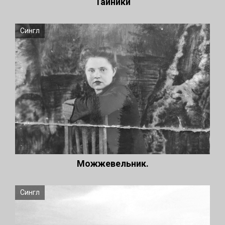
Тайники
Сингл
Можжевельник.
Сингл