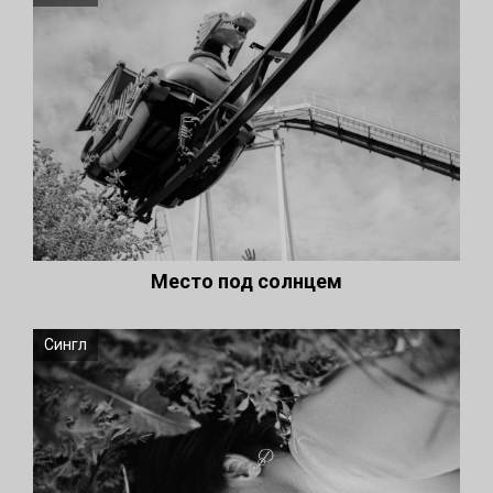
Место под солнцем
Сингл