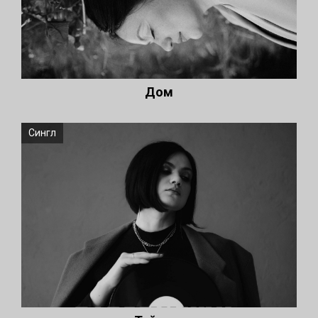
Дом
Сингл