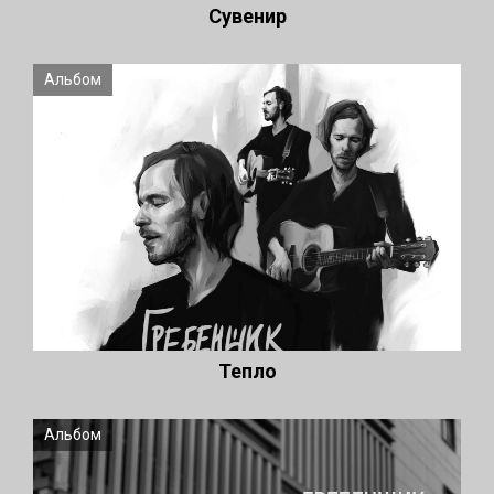
Сувенир
Альбом
Тепло
Альбом