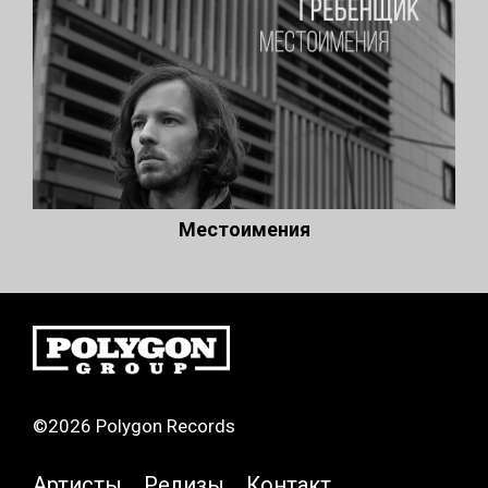
Местоимения
©2026 Polygon Records
Артисты
Релизы
Контакт