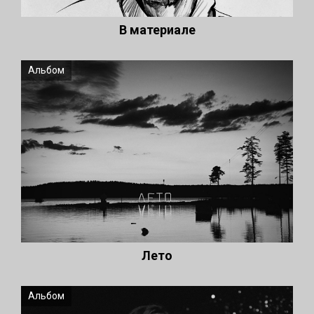
В материале
Альбом
Лето
Альбом