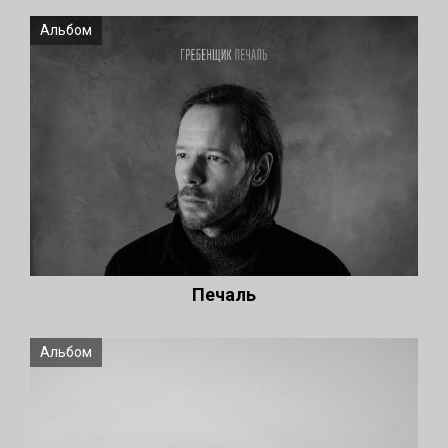
Альбом
Печаль
Альбом