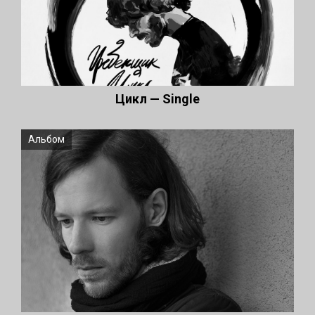
Цикл — Single
Альбом