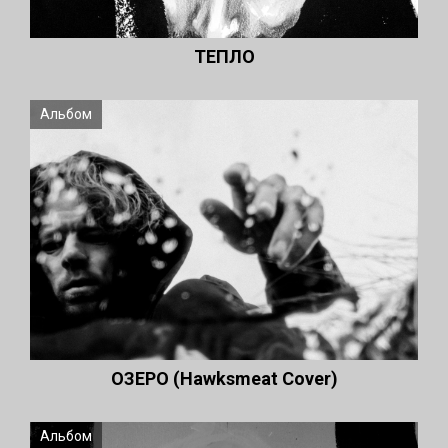
ТЕПЛО
Альбом
ОЗЕРО (Hawksmeat Cover)
Альбом