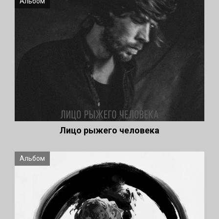
Альбом
Лицо рыжего человека
Альбом