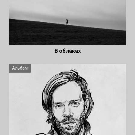
В облаках
Альбом