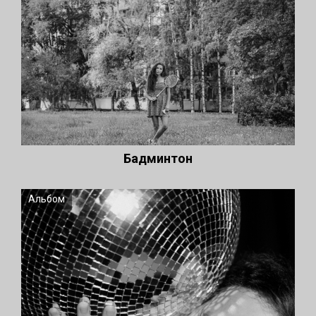
Бадминтон
Альбом