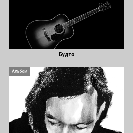
Будто
Альбом