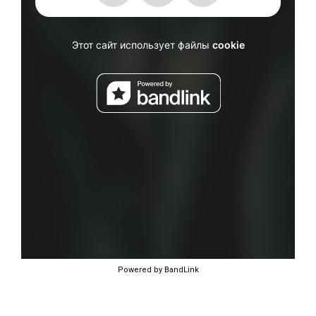
Powered by BandLink