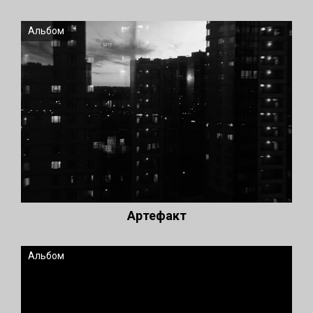
Альбом
Артефакт
Альбом