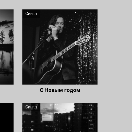
Сингл
С Новым годом
Сингл