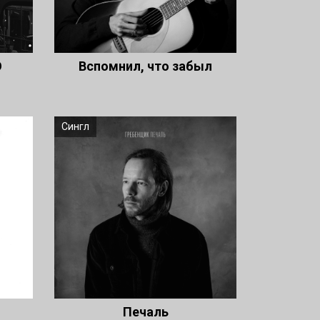
О
Вспомнил, что забыл
Сингл
Печаль