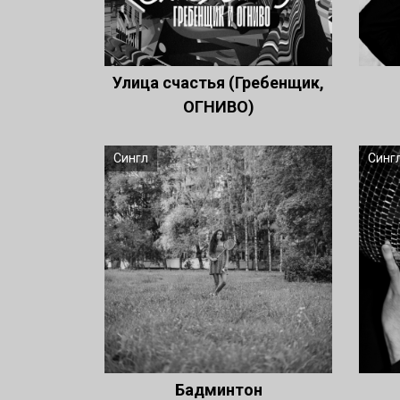
Улица счастья (Гребенщик,
ОГНИВО)
Сингл
Синг
Бадминтон