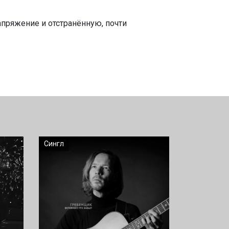
апряжение и отстранённую, почти
Сингл