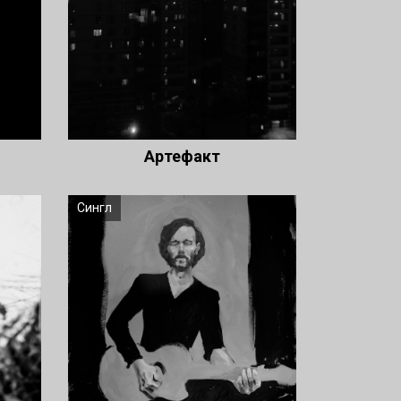
Артефакт
Сингл