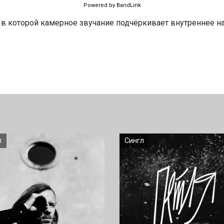
Powered by BandLink
 в которой камерное звучание подчёркивает внутреннее н
л
Сингл