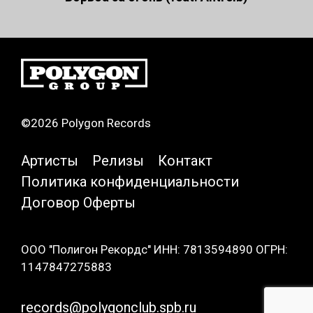
©2026 Polygon Records
Артисты
Релизы
Контакт
Политика конфиденциальности
Договор Оферты
ООО "Полигон Рекордс" ИНН: 7813594890 ОГРН:
1147847275883
records@polygonclub.spb.ru