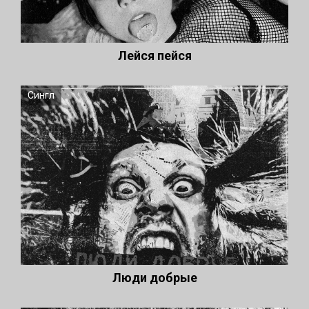
Лейся пейся
Сингл
Люди добрые