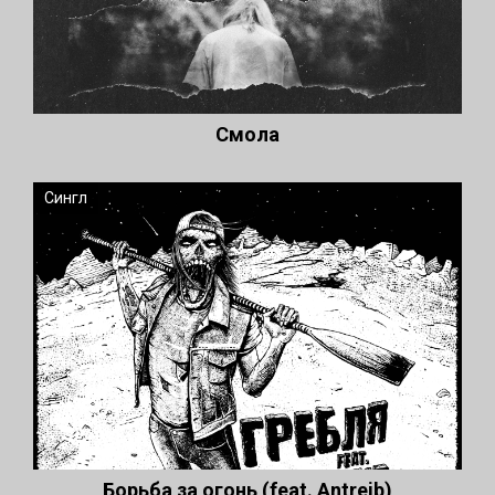
Смола
Сингл
Борьба за огонь (feat. Antreib)