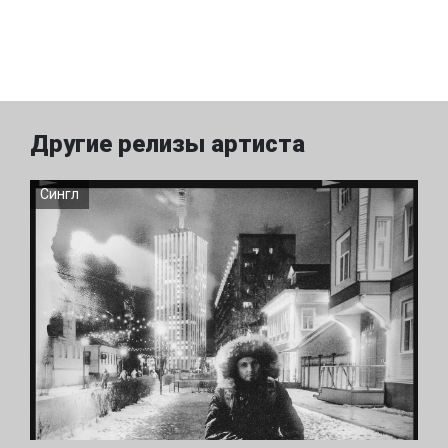
Другие релизы артиста
Сингл