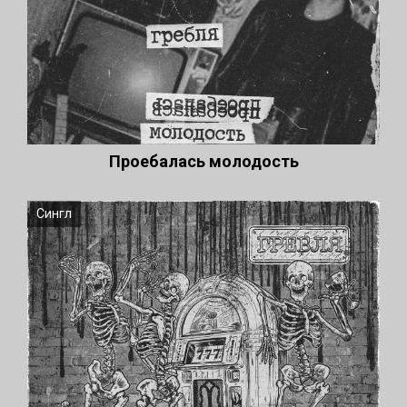
Проебалась молодость
Сингл