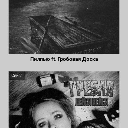
Пилпью ft. Гробовая Доска
Сингл