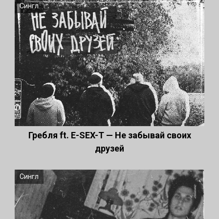
Сингл
Гребля ft. E-SEX-T — Не забывай своих
друзей
Сингл