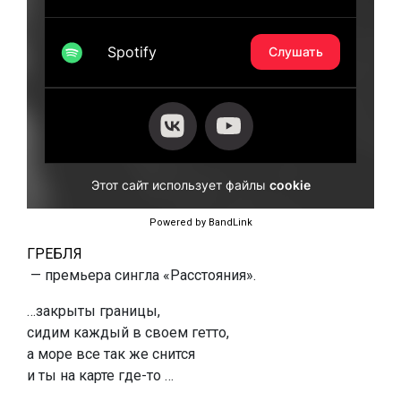
Powered by BandLink
ГРЕБЛЯ
— премьера сингла «Расстояния».
…закрыты границы,
сидим каждый в своем гетто,
а море все так же снится
и ты на карте где-то …