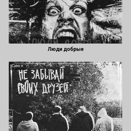
Люди добрые
Сингл