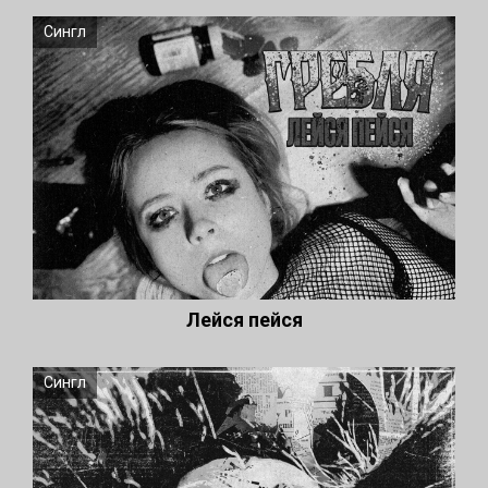
Сингл
Лейся пейся
Сингл