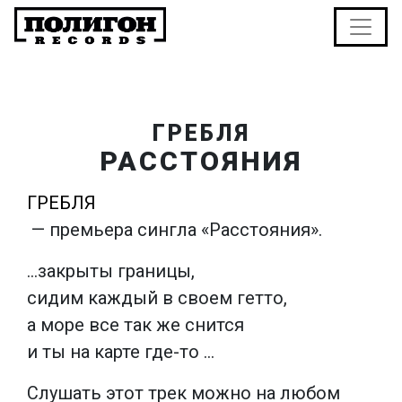
ГРЕБЛЯ
РАССТОЯНИЯ
ГРЕБЛЯ
— премьера сингла «Расстояния».
…закрыты границы,
сидим каждый в своем гетто,
а море все так же снится
и ты на карте где-то …
Слушать этот трек можно на любом