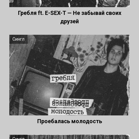
Гребля ft. E-SEX-T — Не забывай своих
друзей
Сингл
Проебалась молодость