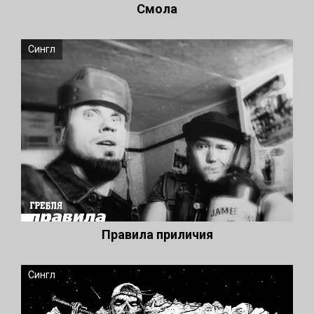
Смола
Сингл
Правила приличия
Сингл