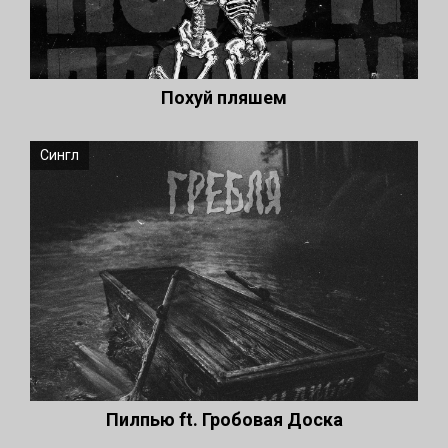
Похуй пляшем
Сингл
Пилпью ft. Гробовая Доска