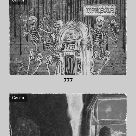
Сингл
777
Сингл