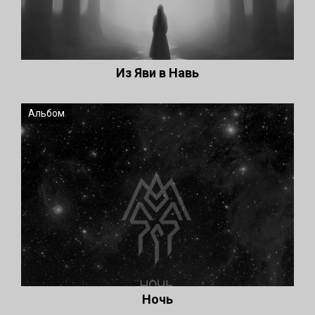
Из Яви в Навь
Альбом
Ночь