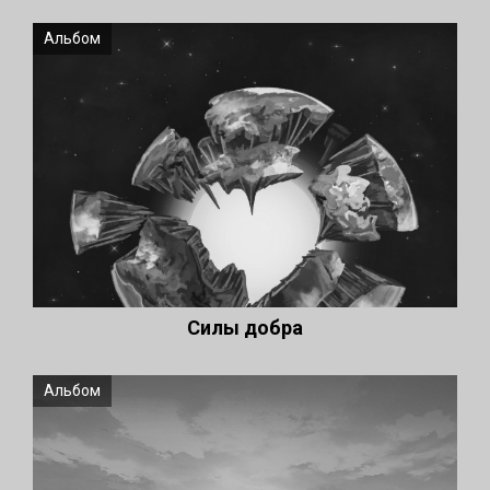
Альбом
Силы добра
Альбом