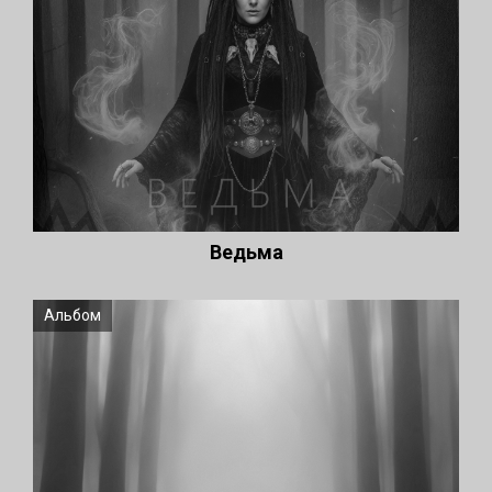
Ведьма
Альбом