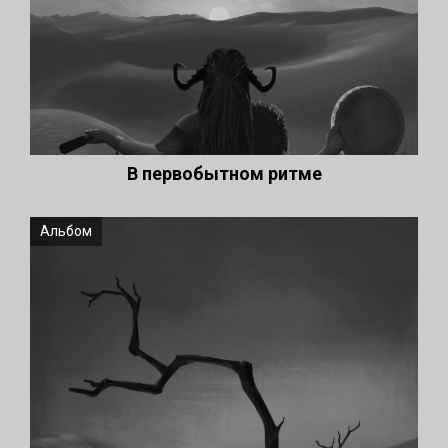
В первобытном ритме
Альбом