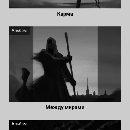
Карма
Альбом
Между мирами
Альбом