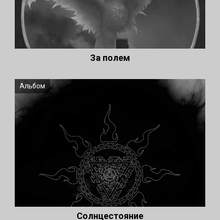
За полем
Альбом
Солнцестояние