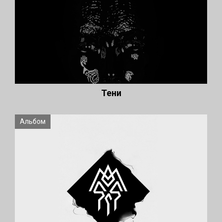
Тени
Альбом