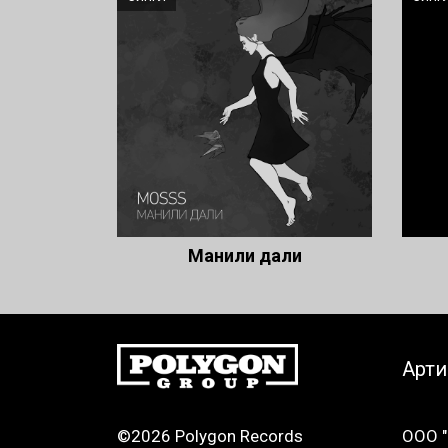
Манили дали
Арт
©2026 Polygon Records
ООО "