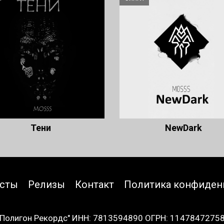
Тени
NewDark
исты
Релизы
Контакт
Политика конфиден
Полигон Рекордс" ИНН: 7813594890 ОГРН: 1147847275