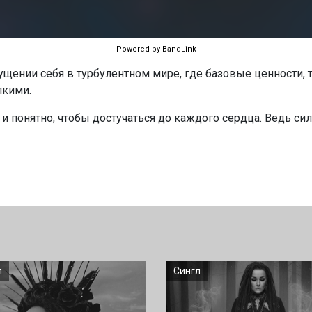
Powered by BandLink
ущении себя в турбулентном мире, где базовые ценности, 
пкими.
 и понятно, чтобы достучаться до каждого сердца. Ведь 
л
Сингл