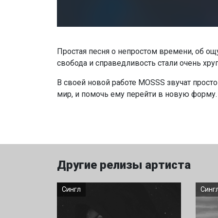
Простая песня о непростом времени, об ощ
свобода и справедливость стали очень хру
В своей новой работе MOSSS звучат просто
мир, и помочь ему перейти в новую форму.
Другие релизы артиста
Сингл
Синг