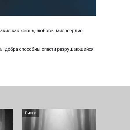
такие как жизнь, любовь, милосердие,
силы добра способны спасти разрушающийся
Сингл