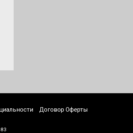
циальности
Договор Оферты
883