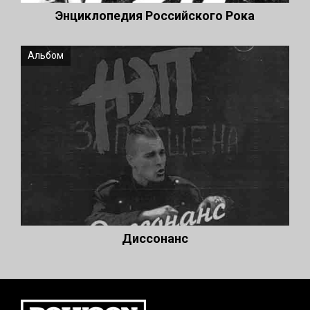
Энциклопедия Российского Рока
Альбом
Диссонанс