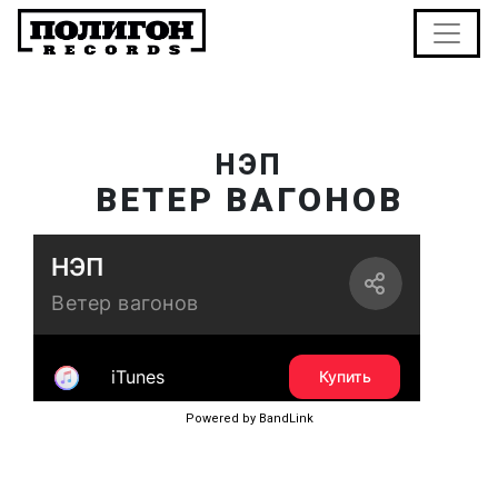
НЭП
ВЕТЕР ВАГОНОВ
Powered by BandLink