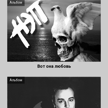
Альбом
Вот она любовь
Альбом