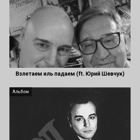
Взлетаем иль падаем (ft. Юрий Шевчук)
Альбом