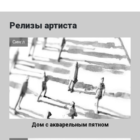
Релизы артиста
Сингл
Дом с акварельным пятном