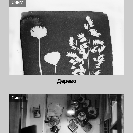
Сингл
Дерево
Сингл