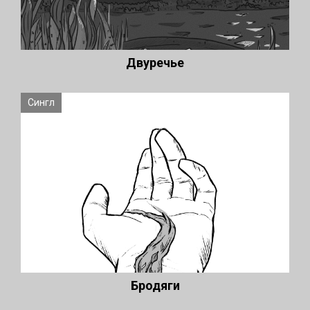
Двуречье
Сингл
Бродяги