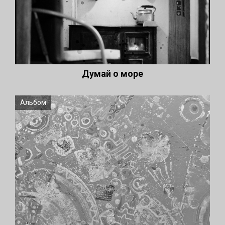
Думай о море
Альбом