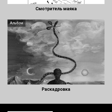
Смотритель маяка
Альбом
Раскадровка