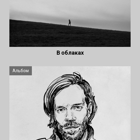
В облаках
Альбом