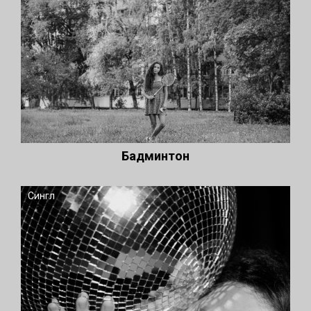
Бадминтон
Сингл