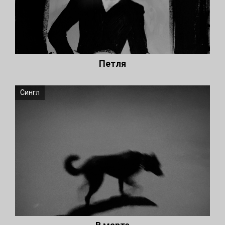
Петля
Сингл