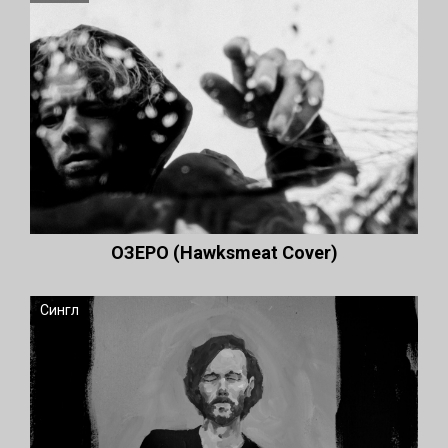
ОЗЕРО (Hawksmeat Cover)
Сингл