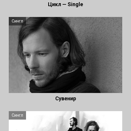
Цикл — Single
Сингл
Сувенир
Сингл