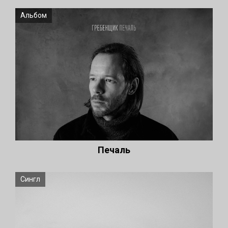
Альбом
Печаль
Сингл