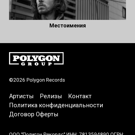
Местоимения
©2026 Polygon Records
Артисты
Релизы
Контакт
Политика конфиденциальности
Договор Оферты
ООО "Полигон Рекордс" ИНН: 7813594890 ОГРН: