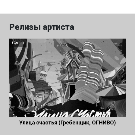
Релизы артиста
Сингл
Улица счастья (Гребенщик, ОГНИВО)