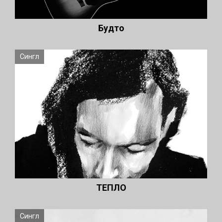
Будто
Сингл
ТЕПЛО
Сингл