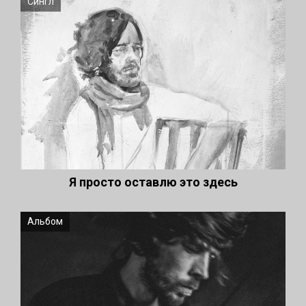
Сингл
Я просто оставлю это здесь
Альбом