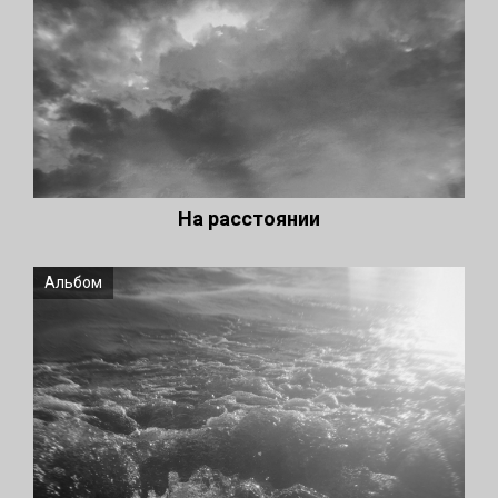
На расстоянии
Альбом