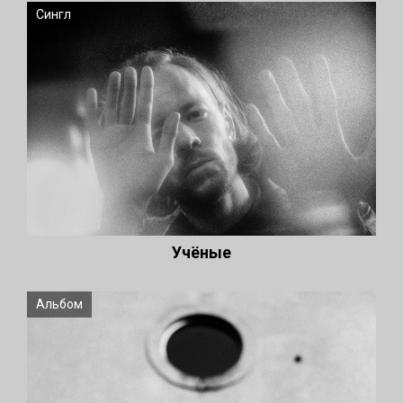
Сингл
Учёные
Альбом