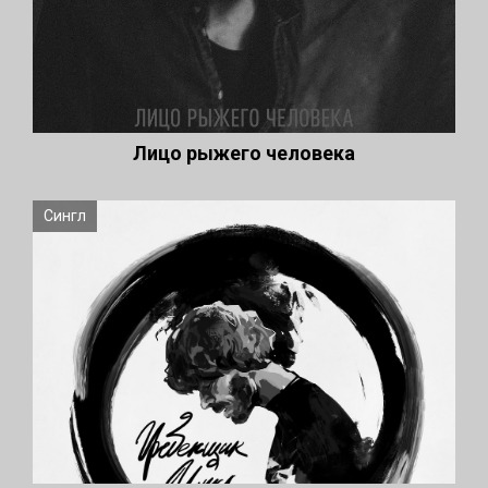
Лицо рыжего человека
Сингл