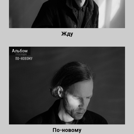
Жду
Альбом
По-новому