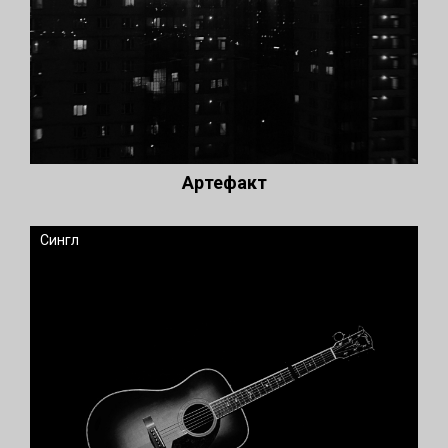
Артефакт
Сингл