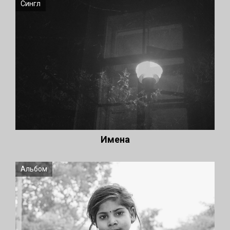
Сингл
Имена
Альбом