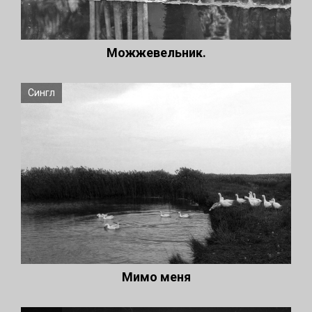
Можжевельник.
Сингл
Мимо меня