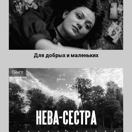
Для добрых и маленьких
Сингл