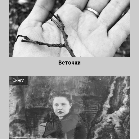
Веточки
Сингл