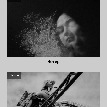
Ветер
Сингл