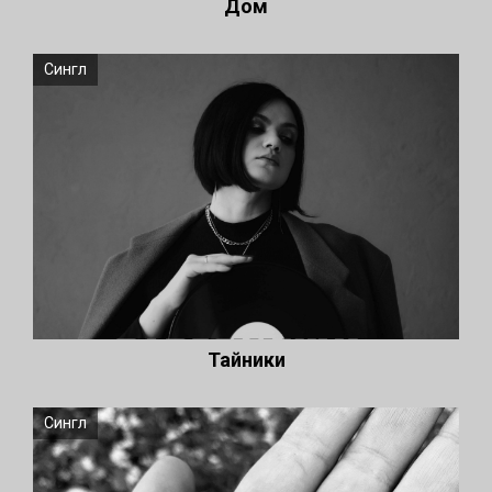
Дом
Сингл
Тайники
Сингл