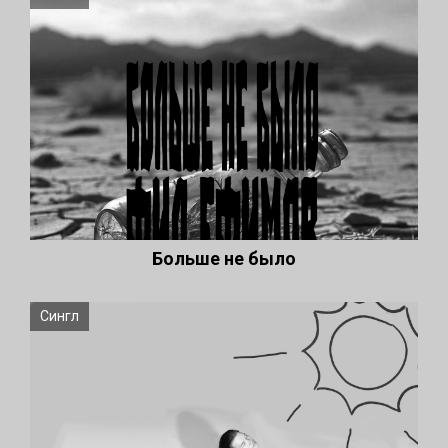
Больше не было
Сингл