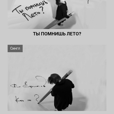
ТЫ ПОМНИШЬ ЛЕТО?
Сингл