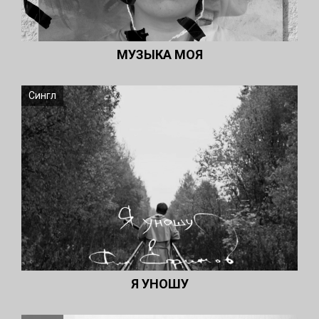
МУЗЫКА МОЯ
Сингл
Я УНОШУ