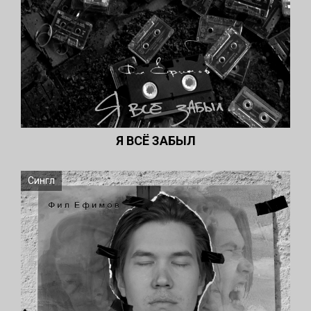
Я ВСЁ ЗАБЫЛ
Сингл