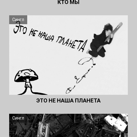
КТО МЫ
Сингл
ЭТО НЕ НАША ПЛАНЕТА
Сингл