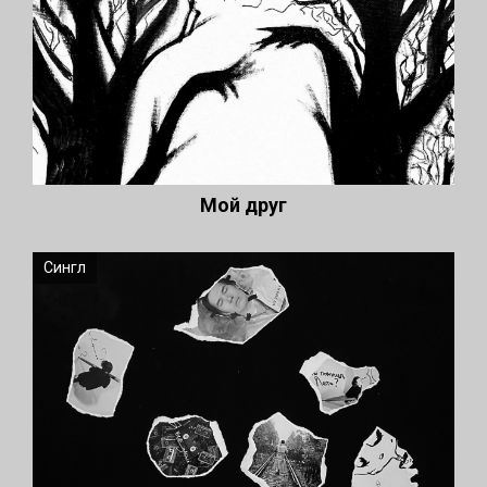
Мой друг
Сингл