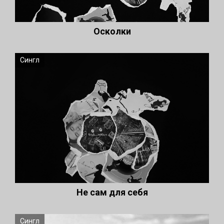
Осколки
Сингл
Не сам для себя
Сингл