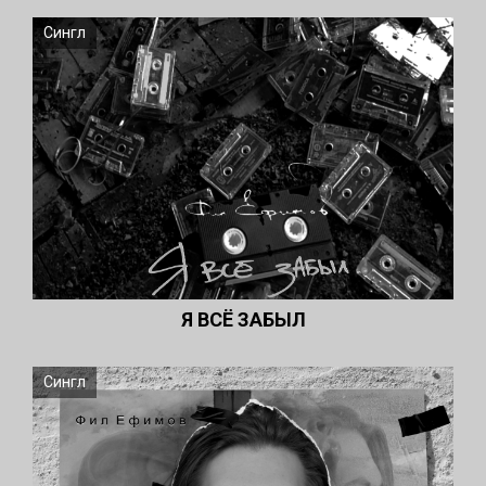
Сингл
Я ВСЁ ЗАБЫЛ
Сингл