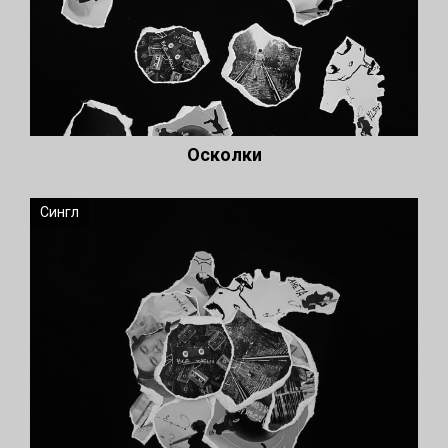
Осколки
Сингл