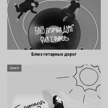
Блюз гитарных дорог
Сингл