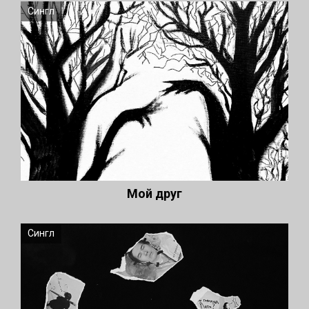
Сингл
Мой друг
Сингл