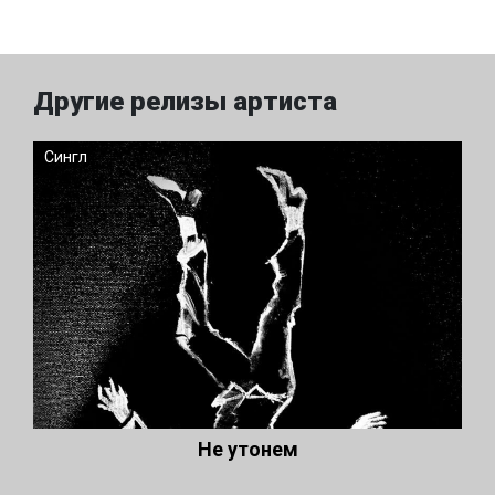
Другие релизы артиста
Сингл
Не утонем