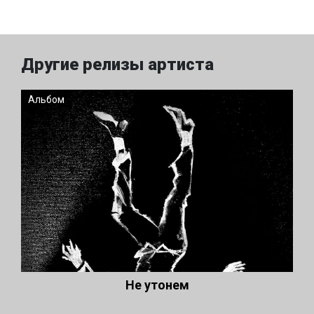
Другие релизы артиста
Альбом
Не утонем