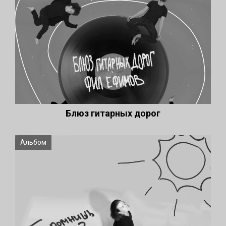
Блюз гитарных дорог
Альбом