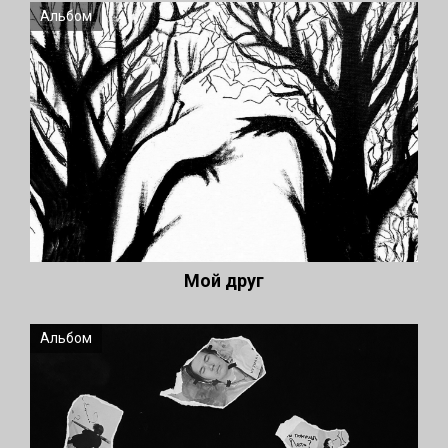
Альбом
Мой друг
Альбом