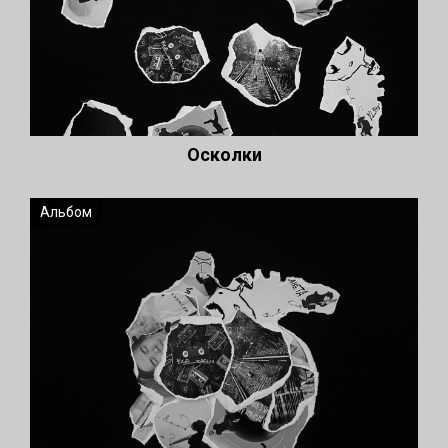
Осколки
Альбом