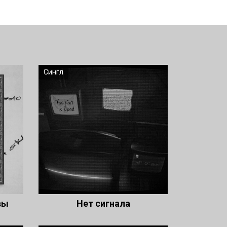
Сингл
вы
Нет сигнала