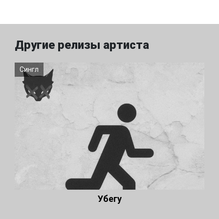
Другие релизы артиста
Сингл
Убегу