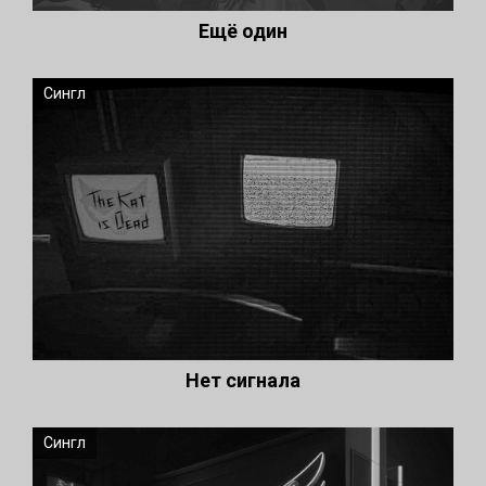
Ещё один
Сингл
Нет сигнала
Сингл