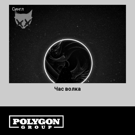
Сингл
Час волка