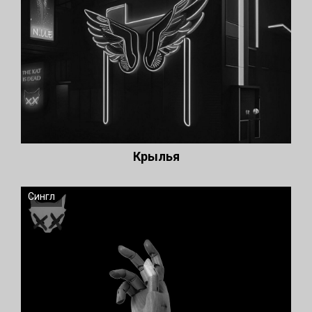
Крылья
Сингл