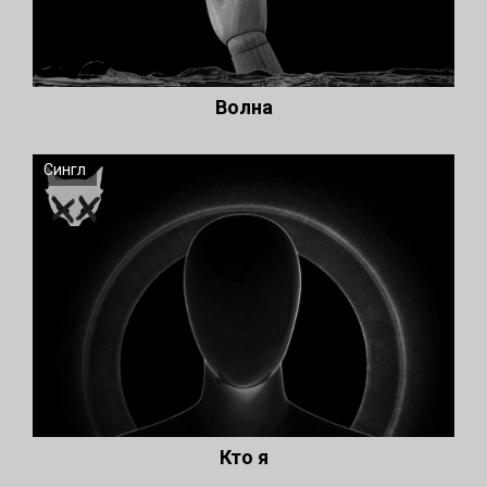
Волна
Сингл
Кто я