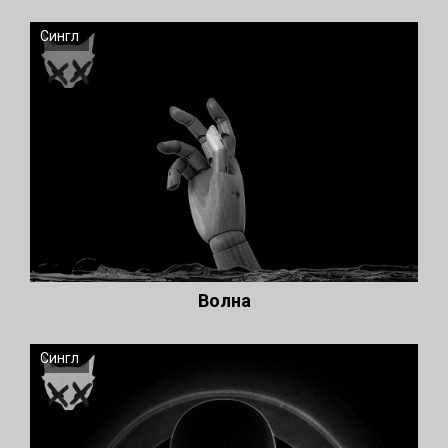
Сингл
Волна
Сингл