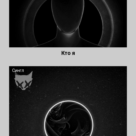
Кто я
Сингл