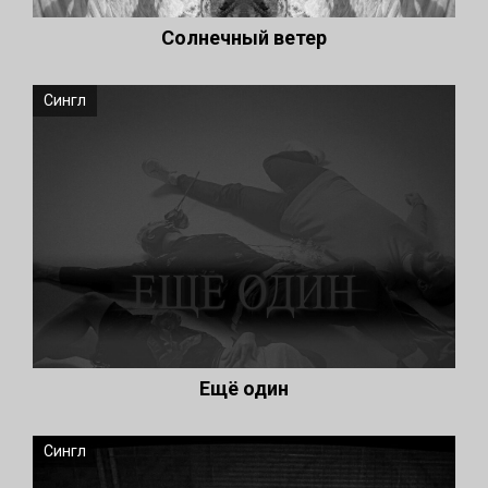
Солнечный ветер
Сингл
Ещё один
Сингл