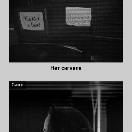
Нет сигнала
Сингл