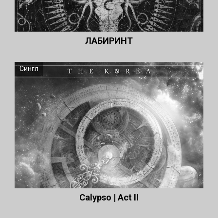
ЛАБИРИНТ
Сингл
Calypso | Act II