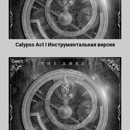
Сalypso Act I Инструментальная версия
Сингл