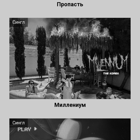
Пропасть
Сингл
Миллениум
Сингл