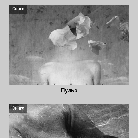
Сингл
Пульс
Сингл