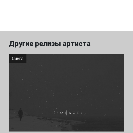
Другие релизы артиста
Сингл