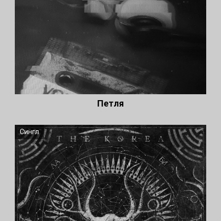
Петля
Сингл