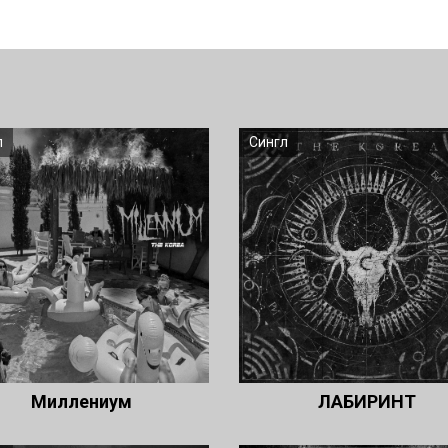
л
Сингл
Миллениум
ЛАБИРИНТ