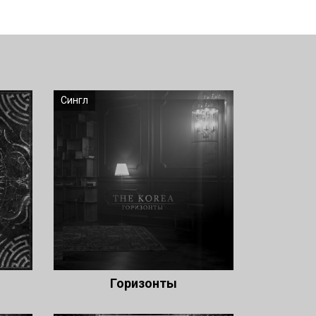
Сингл
Горизонты