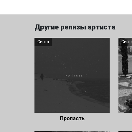
Другие релизы артиста
Сингл
Синг
Пропасть