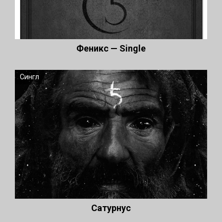
Феникс — Single
Сингл
Сатурнус