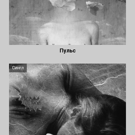
Пульс
Сингл