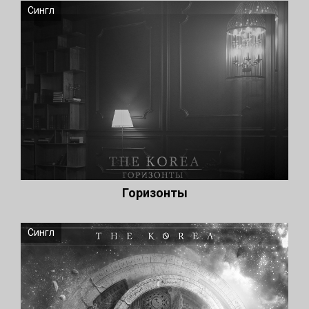
Сингл
Горизонты
Сингл