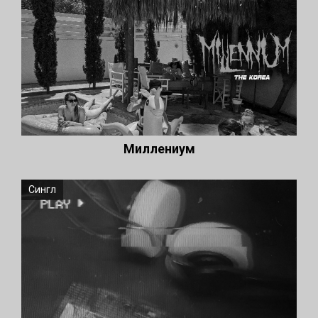
Миллениум
Сингл