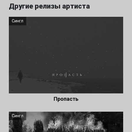
Другие релизы артиста
Сингл
Пропасть
Сингл