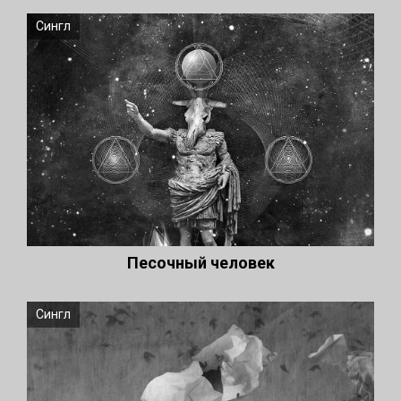
Сингл
Песочный человек
Сингл