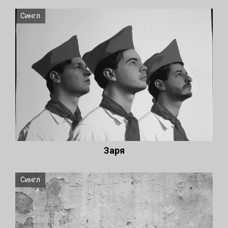
Сингл
Заря
Сингл