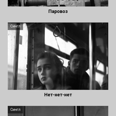
Паровоз
Сингл
Нет-нет-нет
Сингл