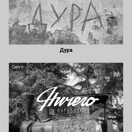
Дура
Сингл