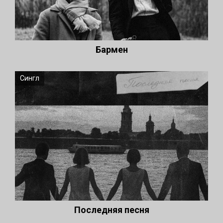
Бармен
Сингл
Последняя песня