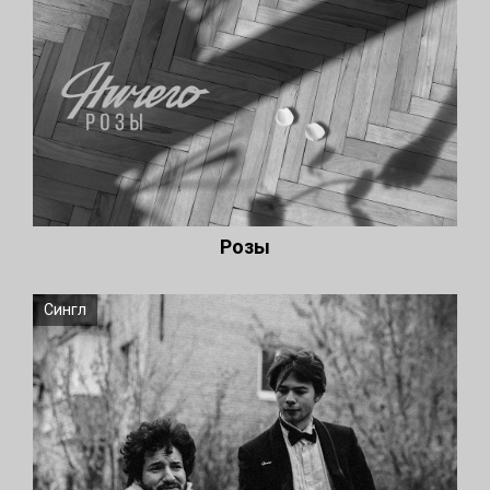
Розы
Сингл