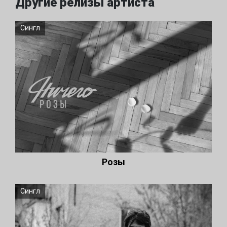
Другие релизы артиста
Сингл
Розы
Сингл