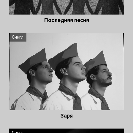
Последняя песня
Сингл
Заря
Сингл