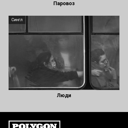
Паровоз
Сингл
Люди