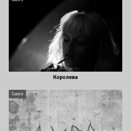
Королева
Сингл