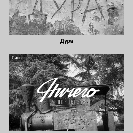
Дура
Сингл