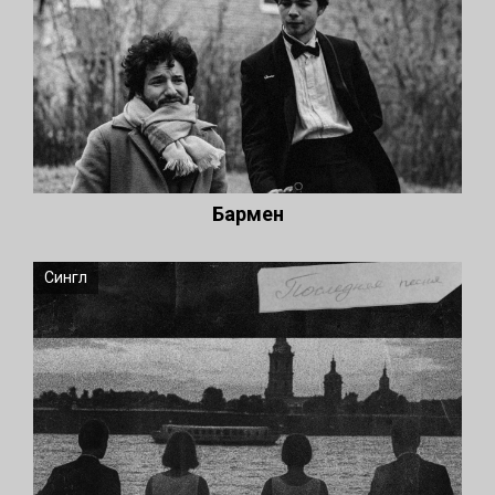
Бармен
Сингл