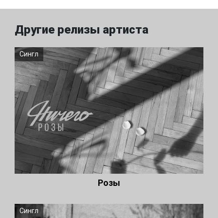
Другие релизы артиста
Сингл
Розы
Сингл