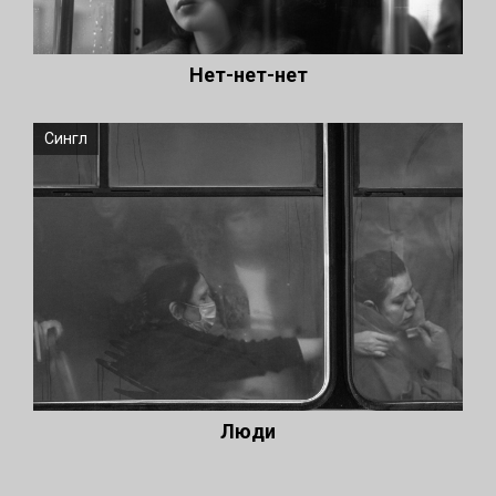
Нет-нет-нет
Сингл
Люди