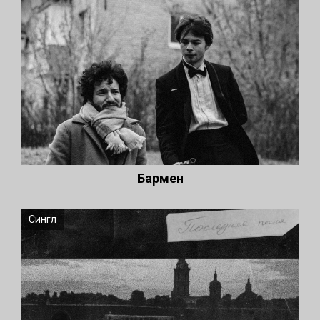
Бармен
Сингл