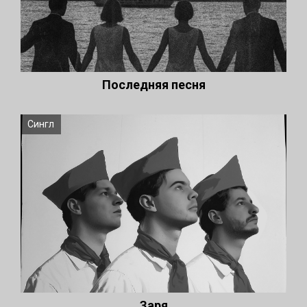
Последняя песня
Сингл
Заря