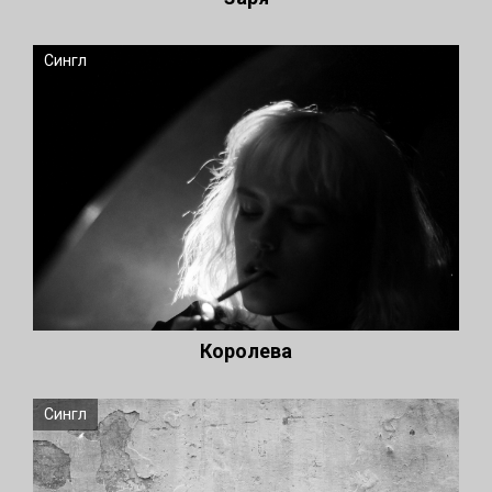
Сингл
Королева
Сингл