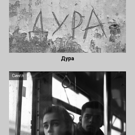
Дура
Сингл