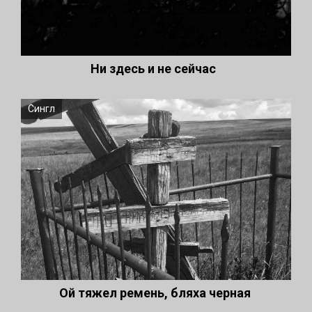
Ни здесь и не сейчас
Сингл
Ой тяжел ремень, бляха черная