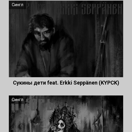
Сингл
Сукины дети feat. Erkki Seppänen (KYPCK)
Сингл