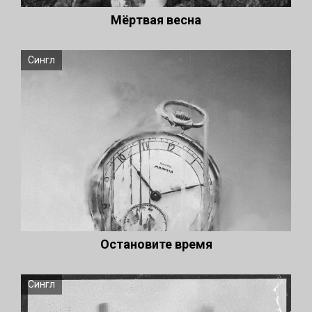
Мёртвая весна
Сингл
Остановите время
Сингл