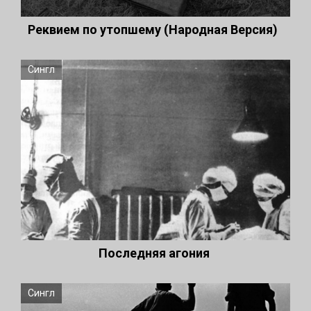
Реквием по утопшему (Народная Версия)
Сингл
Последняя агония
Сингл