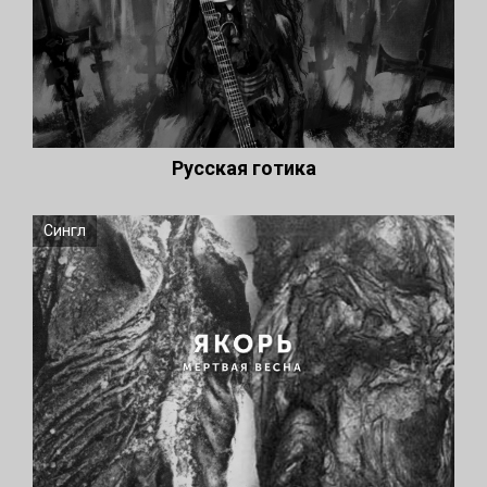
Русская готика
Сингл