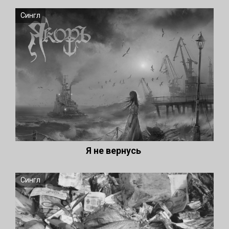
Сингл
Я не вернусь
Сингл