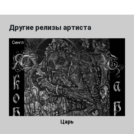
Другие релизы артиста
Сингл
Царь