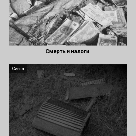
Смерть и налоги
Сингл