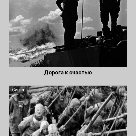
Дорога к счастью
Сингл