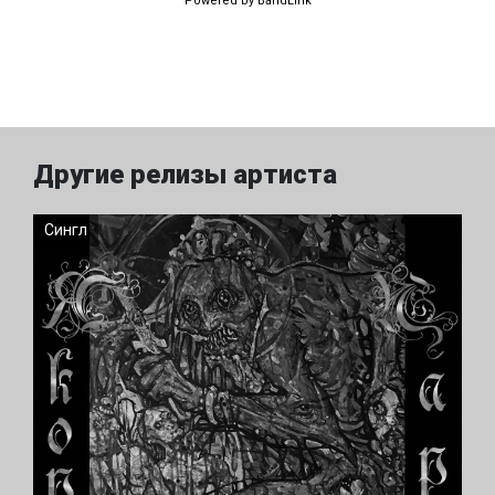
Powered by BandLink
Другие релизы артиста
Сингл