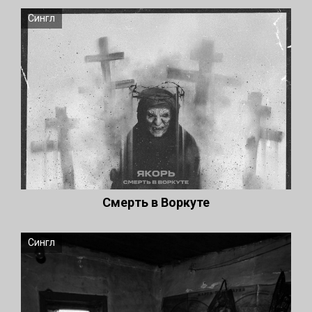
Сингл
Смерть в Воркуте
Сингл