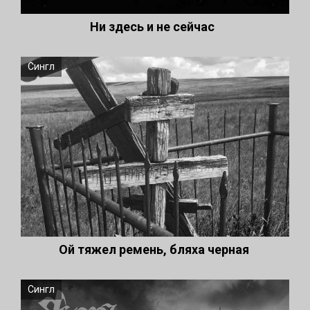
Ни здесь и не сейчас
Сингл
Ой тяжел ремень, бляха черная
Сингл