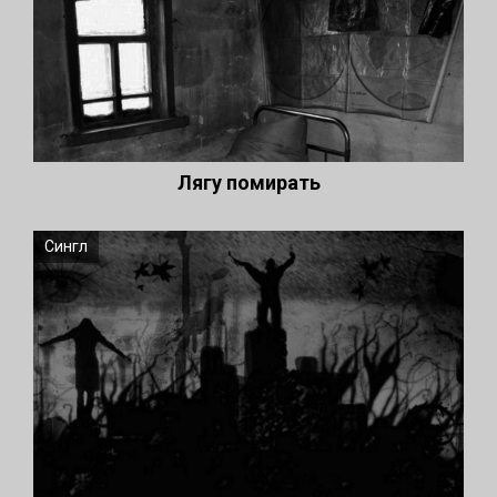
Лягу помирать
Сингл