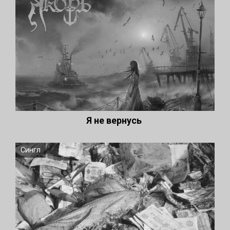
Я не вернусь
Сингл