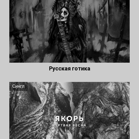
Русская готика
Сингл