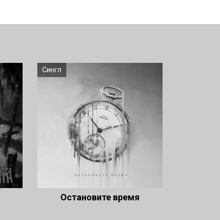
Сингл
Остановите время