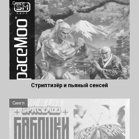
Сингл
Стриптизёр и пьяный сенсей
Сингл