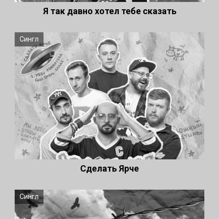
Я так давно хотел тебе сказать
Сингл
Cделать Ярче
Сингл