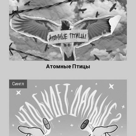
Атомные Птицы
Сингл