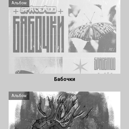
Альбом
Бабочки
Альбом