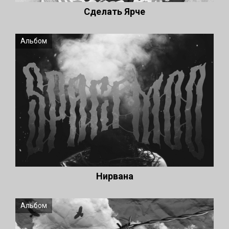
Cделать Ярче
Альбом
Нирвана
Альбом