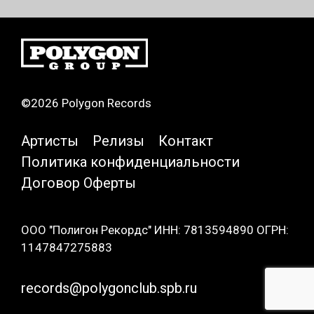
©2026 Polygon Records
Артисты
Релизы
Контакт
Политика конфиденциальности
Договор Оферты
ООО "Полигон Рекордс" ИНН: 7813594890 ОГРН:
1147847275883
records@polygonclub.spb.ru