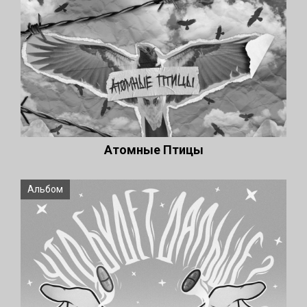
Атомные Птицы
Альбом