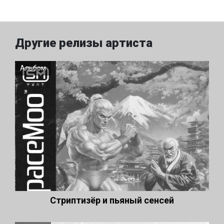
Другие релизы артиста
Альбом
Стриптизёр и пьяный сенсей