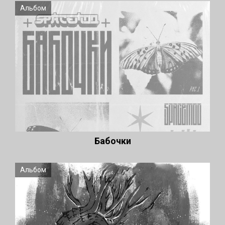
Альбом
Бабочки
Альбом