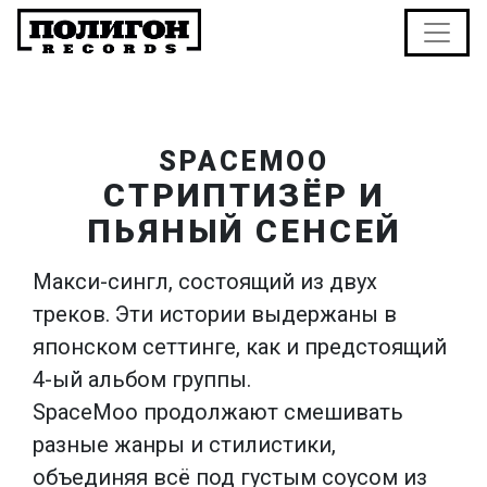
SPACEMOO
СТРИПТИЗЁР И
ПЬЯНЫЙ СЕНСЕЙ
Макси-сингл, состоящий из двух
треков. Эти истории выдержаны в
японском сеттинге, как и предстоящий
4-ый альбом группы.
SpaceMoo продолжают смешивать
разные жанры и стилистики,
объединяя всё под густым соусом из