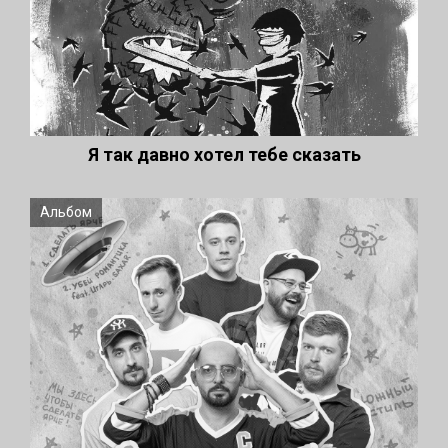
Я так давно хотел тебе сказать
Альбом