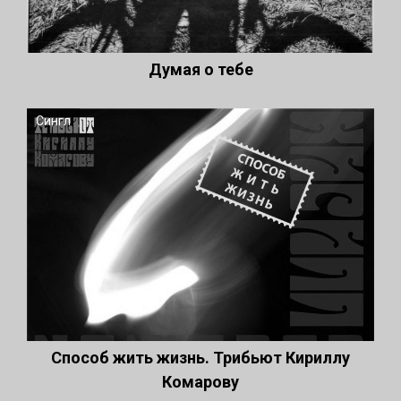
Думая о тебе
Сингл
Способ жить жизнь. Трибьют Кириллу
Комарову