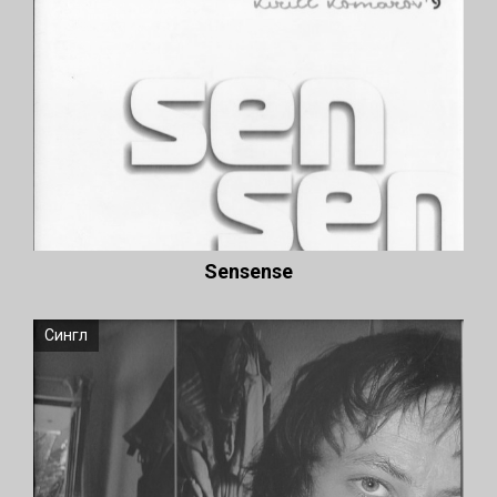
Sensense
Сингл