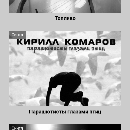
Топливо
Сингл
Парашютисты глазами птиц
Сингл