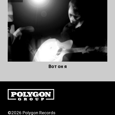
Вот он я
©2026 Polygon Records