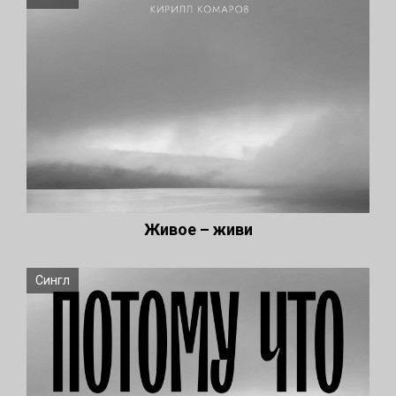
Живое – живи
Сингл