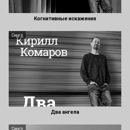
Когнитивные искажения
Сингл
Два ангела
Сингл