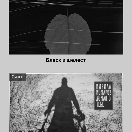
Блеск и шелест
Сингл