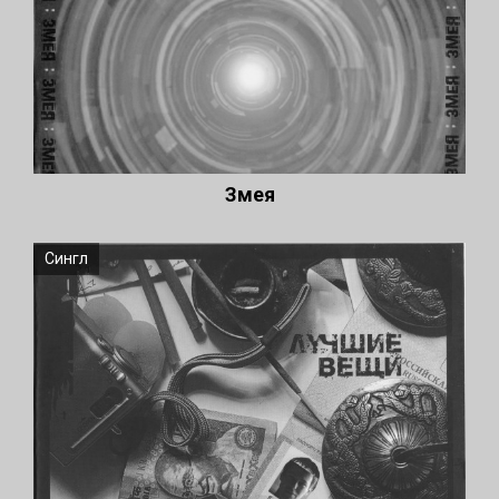
Змея
Сингл