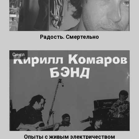
Радость. Смертельно
Сингл
Опыты с живым электричеством