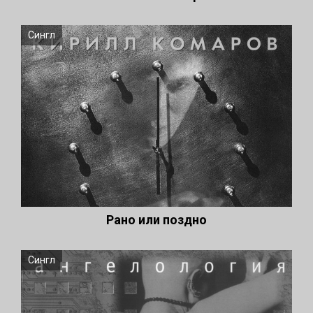
Сингл
Рано или поздно
Сингл