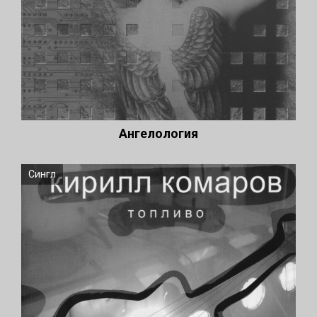
Ангелология
Сингл