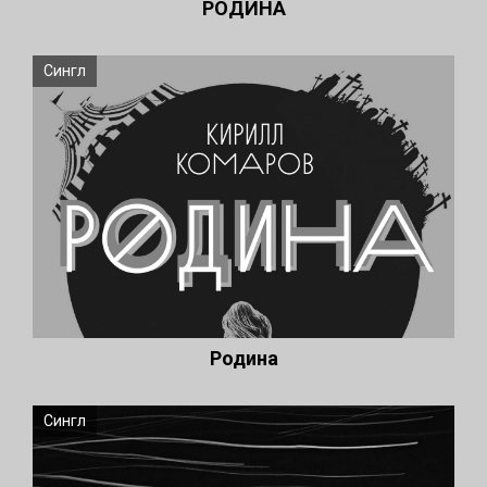
РОДИНА
Сингл
Родина
Сингл