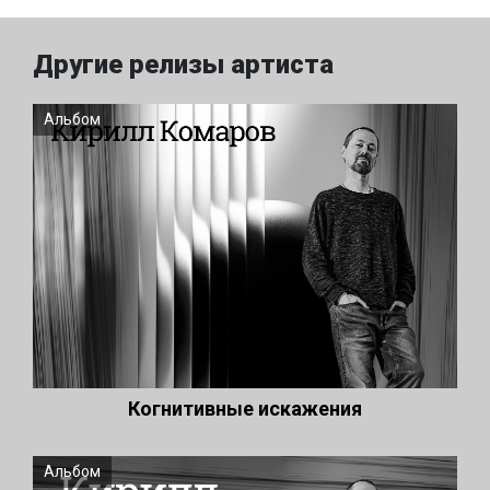
Другие релизы артиста
Альбом
Когнитивные искажения
Альбом