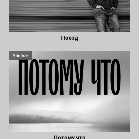
Поезд
Альбом
Потому что