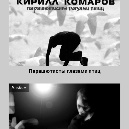
Парашютисты глазами птиц
Альбом