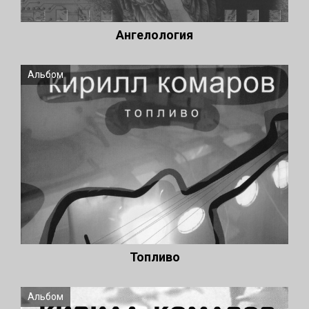
Ангелология
Альбом
Топливо
Альбом