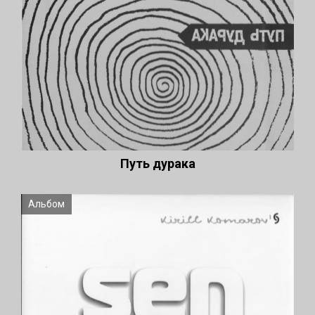
Путь дурака
Альбом