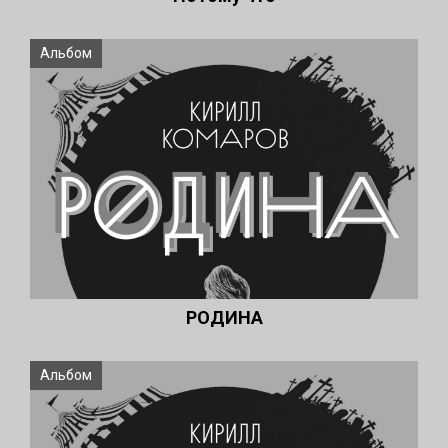
Альбом
РОДИНА
Альбом