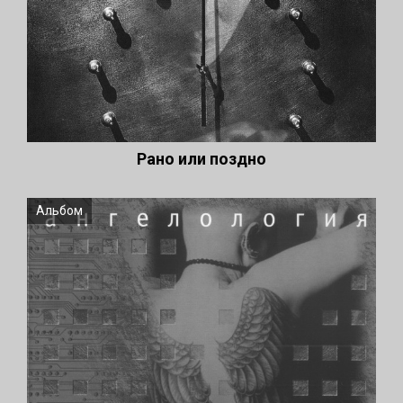
Рано или поздно
Альбом