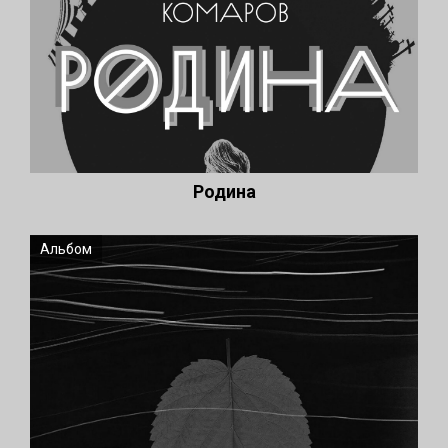
Родина
Альбом