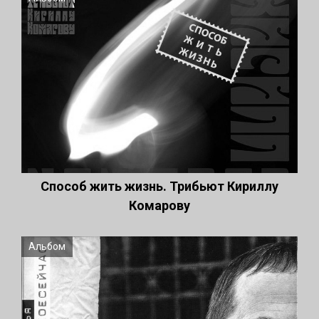
Способ жить жизнь. Трибьют Кириллу
Комарову
Альбом