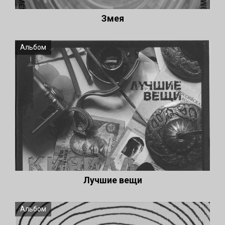
Змея
Альбом
Лучшие вещи
Альбом