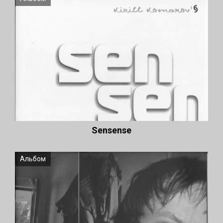
Sensense
Альбом