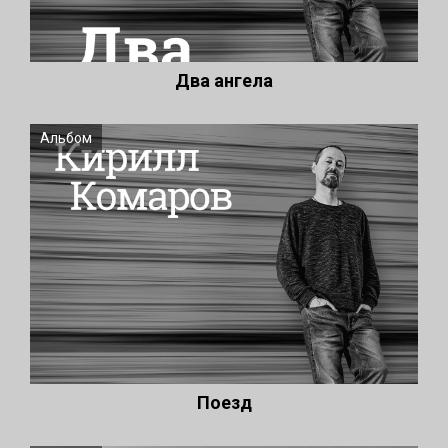
Два ангела
Альбом
Поезд