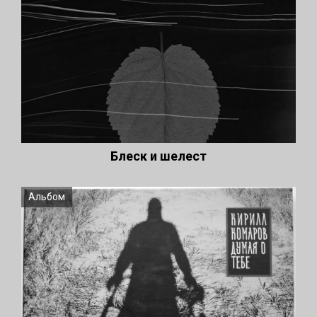
Блеск и шелест
Альбом