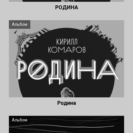
РОДИНА
Альбом
Родина
Альбом