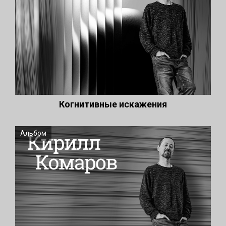
Когнитивные искажения
Альбом