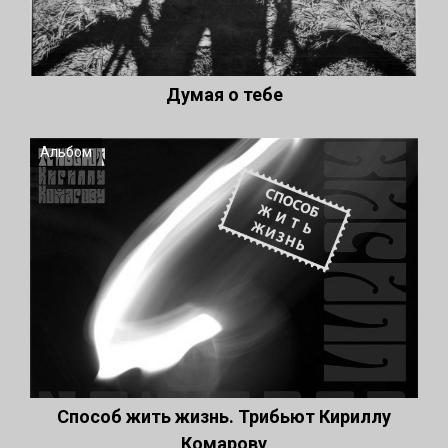
Думая о тебе
Альбом
Способ жить жизнь. Трибьют Кириллу
Комарову