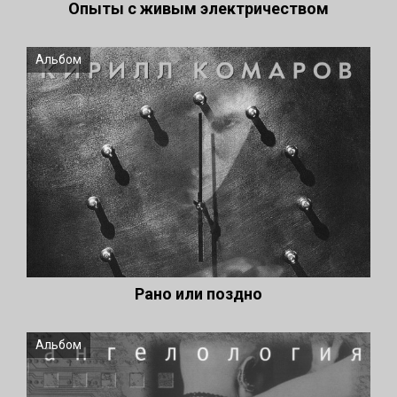
Опыты с живым электричеством
Альбом
Рано или поздно
Альбом