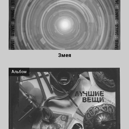
Змея
Альбом