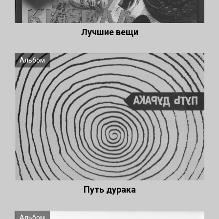
Лучшие вещи
Альбом
Путь дурака
Альбом