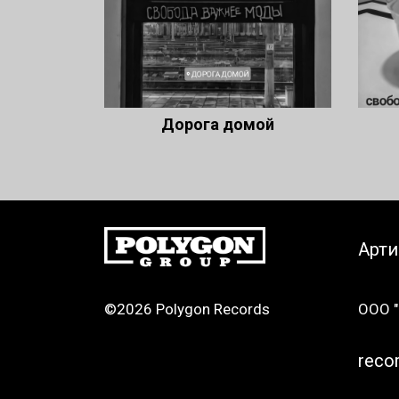
Дорога домой
Арт
©2026 Polygon Records
ООО "
reco