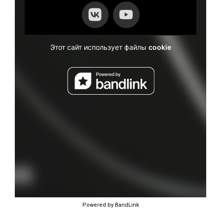
Powered by BandLink