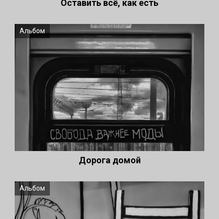
Оставить всё, как есть
Альбом
Дорога домой
Альбом