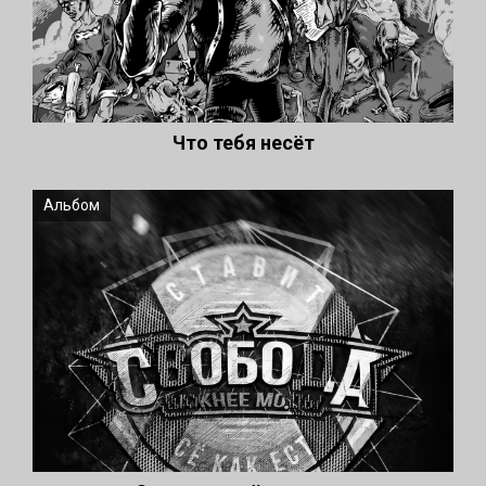
Что тебя несёт
Альбом