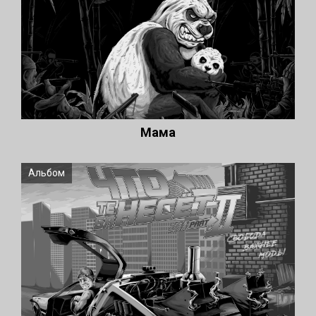
Мама
Альбом