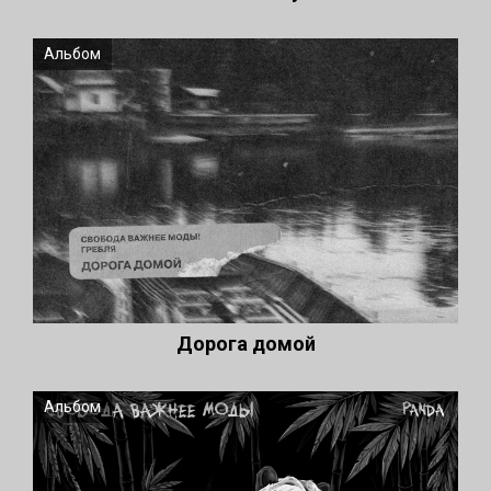
Альбом
Дорога домой
Альбом