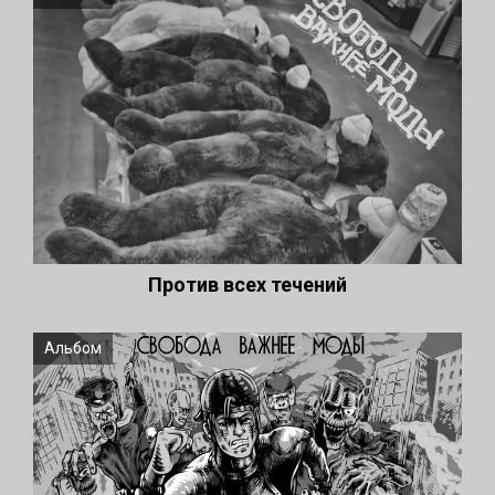
Против всех течений
Альбом