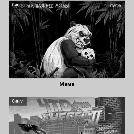
Сингл
Мама
Сингл