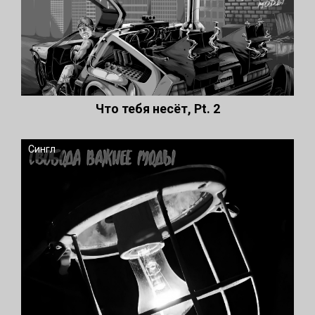
Что тебя несёт, Pt. 2
Сингл