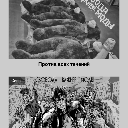
Против всех течений
Сингл